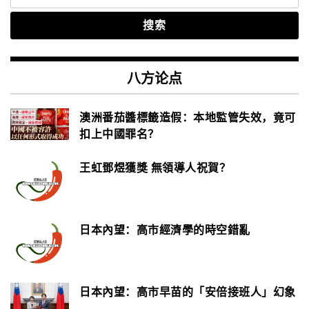
索：
八方论点
澳洲番茄醬標籤造假：本地監管失效，竟可
扣上中國罪名？
王虹鄧煜獲獎 無領導人祝賀？
日本內望：高市經濟學的時空錯亂
日本內望：高市早苗的「安倍接班人」幻象