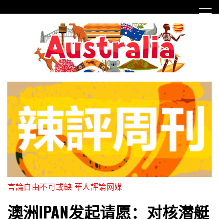
Skip
to
content
言論自由不可或缺 華人評論网媒
澳洲IPAN发起请愿：对核潜艇