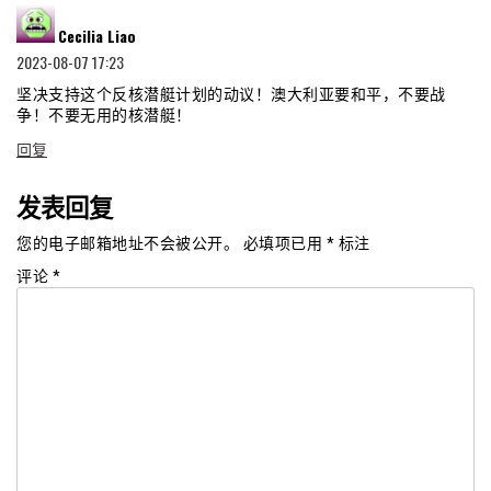
说
Cecilia Liao
道：
2023-08-07 17:23
坚决支持这个反核潜艇计划的动议！澳大利亚要和平，不要战
争！不要无用的核潜艇！
回复
发表回复
您的电子邮箱地址不会被公开。
必填项已用
*
标注
评论
*