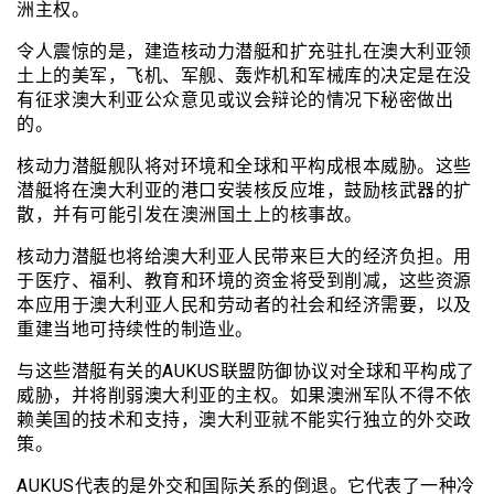
洲主权。
令人震惊的是，建造核动力潜艇和扩充驻扎在澳大利亚领
土上的美军，飞机、军舰、轰炸机和军械库的决定是在没
有征求澳大利亚公众意见或议会辩论的情况下秘密做出
的。
核动力潜艇舰队将对环境和全球和平构成根本威胁。这些
潜艇将在澳大利亚的港口安装核反应堆，鼓励核武器的扩
散，并有可能引发在澳洲国土上的核事故。
核动力潜艇也将给澳大利亚人民带来巨大的经济负担。用
于医疗、福利、教育和环境的资金将受到削减，这些资源
本应用于澳大利亚人民和劳动者的社会和经济需要，以及
重建当地可持续性的制造业。
与这些潜艇有关的AUKUS联盟防御协议对全球和平构成了
威胁，并将削弱澳大利亚的主权。如果澳洲军队不得不依
赖美国的技术和支持，澳大利亚就不能实行独立的外交政
策。
AUKUS代表的是外交和国际关系的倒退。它代表了一种冷