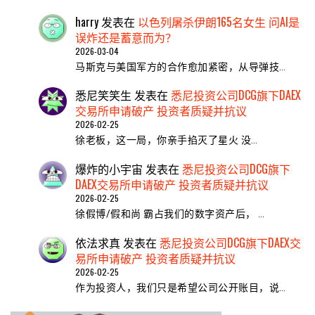
harry
发表在
以色列屠杀伊朗165名女生 问AI是
误炸还是蓄意而为？
2026-03-04
马斯克与美国军方的合作愈加紧密，从导弹技…
悉尼笑笑生
发表在
悉尼投资公司DCG旗下DAEX
交易所申请破产 投资者质疑并抗议
2026-02-25
​徐老板，这一局，你亲手掐灭了星火 ​没…
爆炸的小宇宙
发表在
悉尼投资公司DCG旗下
DAEX交易所申请破产 投资者质疑并抗议
2026-02-25
徐假博/假和尚 霸占我们的数字资产后， …
依法求真
发表在
悉尼投资公司DCG旗下DAEX交
易所申请破产 投资者质疑并抗议
2026-02-25
作为投资人，我们只是希望公司公开账目，说…