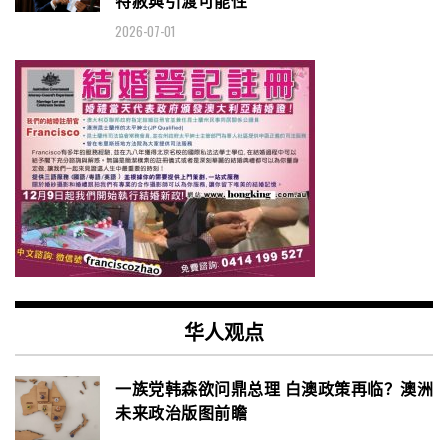
特赦與引渡可能性
2026-07-01
华人观点
一族党韩森欲问鼎总理 白澳政策再临？澳洲
未来政治版图前瞻