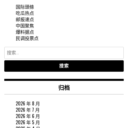
国际頭條
吃瓜热点
邮报速点
中国聚焦
爆料据点
民调投票点
搜
索：
归档
2026 年 8 月
2026 年 7 月
2026 年 6 月
2026 年 5 月