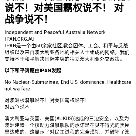
说不！对美国霸权说不！ 对
战争说不！
Independent and Peaceful Australia Network
IPAN.ORG.AU
IPAN是一个由50余家社区,教会团体、工会、和平与反战
组织以及来自澳大利亚各地的相关人士组成的网络，我们
支持基于和平解决国际冲突的独立澳大利亚外交政策。
以下和平请愿由IPAN发起
No Nuclear-Submarines; End U​.​S. dominance; Healthcare
not warfare
对澳洲核潜艇说不！对美国霸权说不！
对战争说不！
澳大利亚与英国、美国(AUKUS)达成的三边安全，以及为
澳洲建造一个核动力潜艇舰队的承诺是在见不得光的黑屋
里达成的，这显示了对民主进程的完全漠视，并破坏了澳