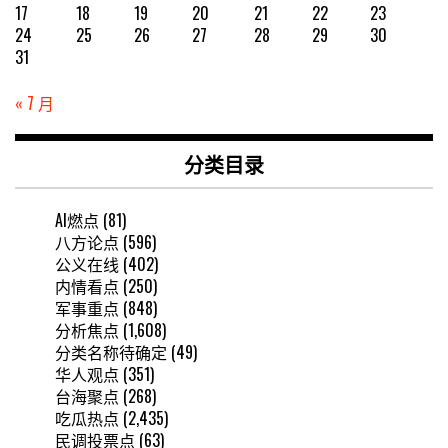
17
18
19
20
21
22
23
24
25
26
27
28
29
30
31
« 7 月
分类目录
AI燃点
(81)
八方论点
(596)
公义在线
(402)
内情看点
(250)
军事重点
(848)
分析焦点
(1,608)
分类名称待确定
(49)
华人观点
(351)
台海聚点
(268)
吃瓜热点
(2,435)
民调投票点
(63)