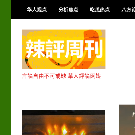
Skip
华人观点
分析焦点
吃瓜热点
八方
to
content
言論自由不可或缺 華人評論网媒