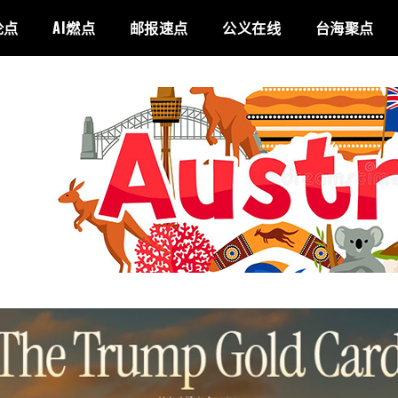
论点
AI燃点
邮报速点
公义在线
台海聚点