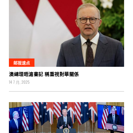
邮报速点
澳總理晤滬書記 稱重視對華關係
14 7 月, 2025