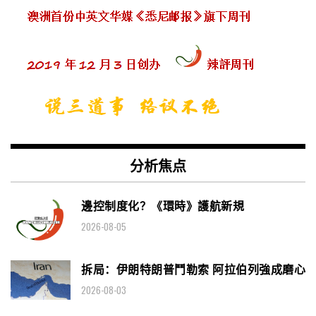
分析焦点
邊控制度化？《環時》護航新規
2026-08-05
拆局：伊朗特朗普鬥勒索 阿拉伯列強成磨心
2026-08-03