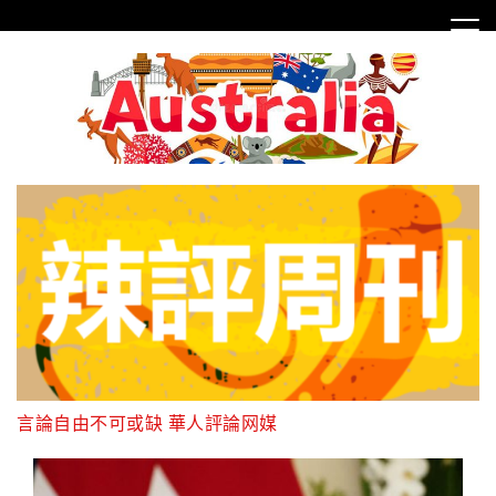
Skip
to
content
言論自由不可或缺 華人評論网媒