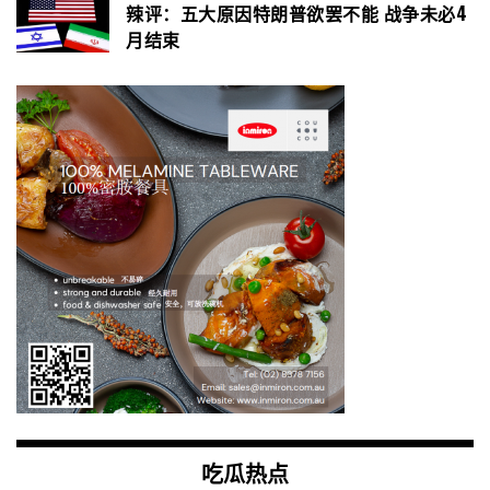
辣评：五大原因特朗普欲罢不能 战争未必4
月结束
吃瓜热点