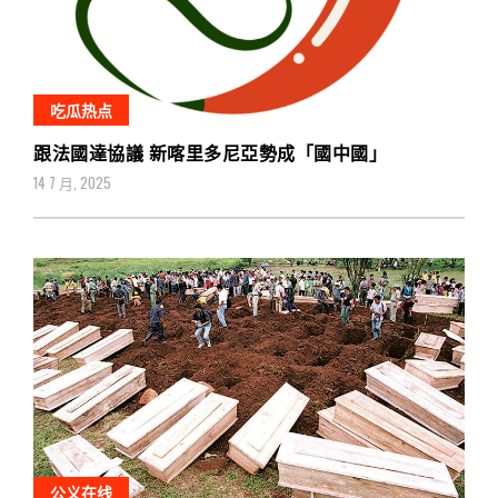
吃瓜热点
跟法國達協議 新喀里多尼亞勢成「國中國」
14 7 月, 2025
公义在线