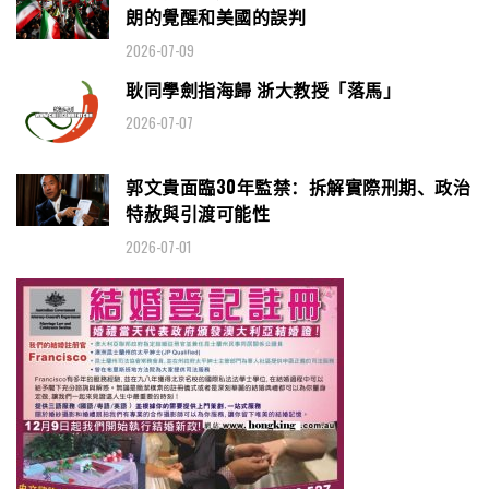
朗的覺醒和美國的誤判
2026-07-09
耿同學劍指海歸 浙大教授「落馬」
2026-07-07
郭文貴面臨30年監禁：拆解實際刑期、政治
特赦與引渡可能性
2026-07-01