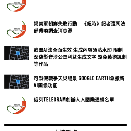
揭美軍朝鮮失敗行動 《紐時》記者遭司法
部傳喚調查消息源
歐盟AI法全面生效 生成內容須貼水印 限制
深偽影音涉公眾利益生成文字 豁免藝術諷刺
等作品
可製假戰爭天災場景 GOOGLE EARTH急撤新
AI圖像功能
俄列TELEGRAM創辦人入國際通緝名單