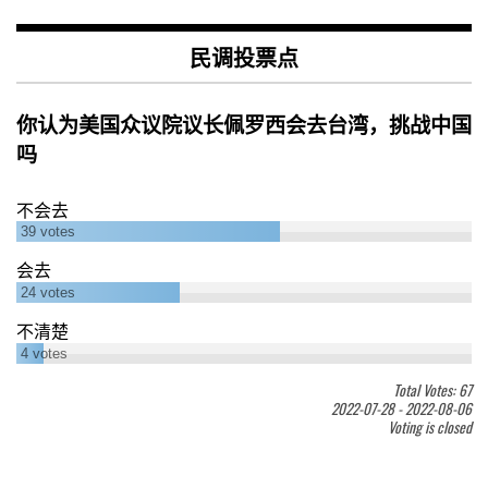
民调投票点
你认为美国众议院议长佩罗西会去台湾，挑战中国
吗
不会去
39
votes
会去
24
votes
不清楚
4
votes
Total Votes: 67
2022-07-28
-
2022-08-06
Voting is closed