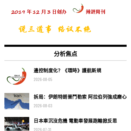
分析焦点
邊控制度化？《環時》護航新規
2026-08-05
拆局：伊朗特朗普鬥勒索 阿拉伯列強成磨心
2026-08-03
日本車沉沒危機 電動車發展跑輸掀反思
2026-07-31