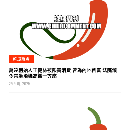
吃瓜热点
萬達創始人王健林被限高消費 曾為內地首富 法院頒
令禁坐飛機高鐵一等座
29 9 月, 2025