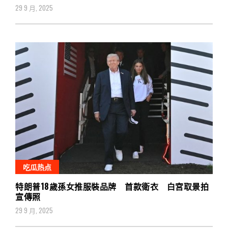
29 9 月, 2025
吃瓜热点
特朗普18歲孫女推服裝品牌 首款衛衣 白宮取景拍
宣傳照
29 9 月, 2025