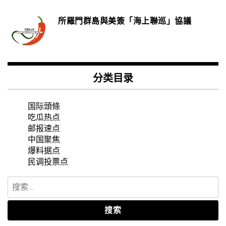
所羅門群島與美簽「海上聯巡」協議
分类目录
国际頭條
吃瓜热点
邮报速点
中国聚焦
爆料据点
民调投票点
搜
索：