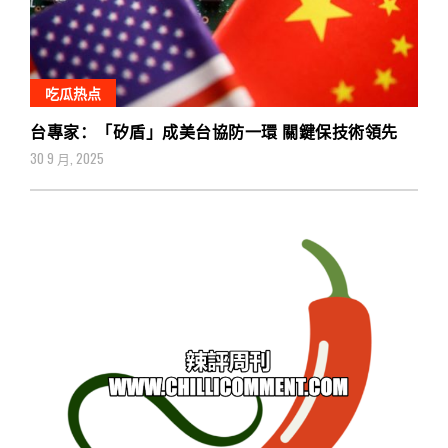
吃瓜热点
台專家：「矽盾」成美台協防一環 關鍵保技術領先
30 9 月, 2025