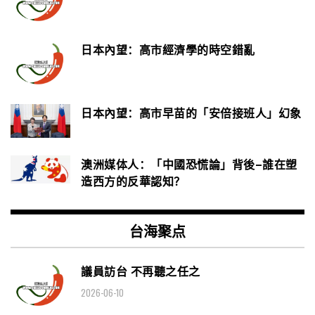
日本內望：高市經濟學的時空錯亂
日本內望：高市早苗的「安倍接班人」幻象
澳洲媒体人：「中國恐慌論」背後–誰在塑
造西方的反華認知？
台海聚点
議員訪台 不再聽之任之
2026-06-10