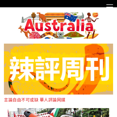
Skip
to
content
言論自由不可或缺 華人評論网媒