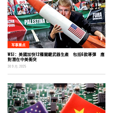
军事重点
WSJ：美國加快12種關鍵武器生產 包括6款導彈 應
對潛在中美衝突
30 9 月, 2025