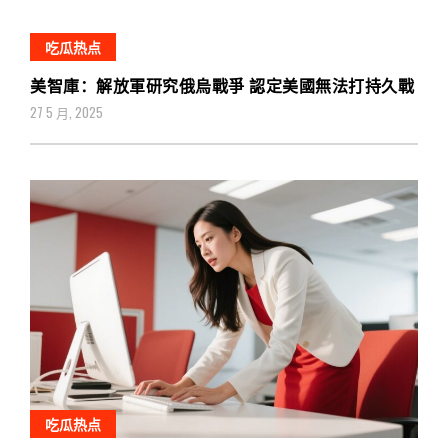
吃瓜热点
美智庫：解放軍研究俄烏戰爭 認定美國無法打持久戰
27 5 月, 2025
吃瓜热点