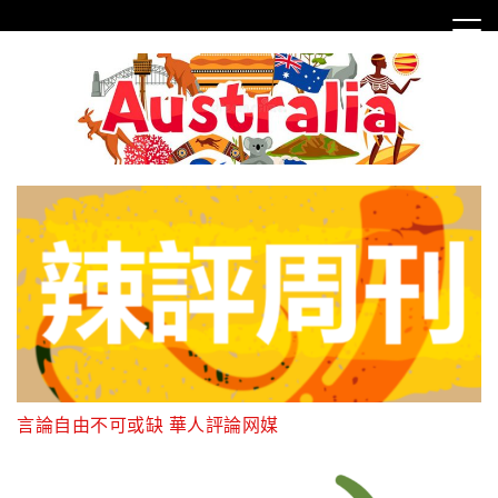
Skip
to
content
言論自由不可或缺 華人評論网媒