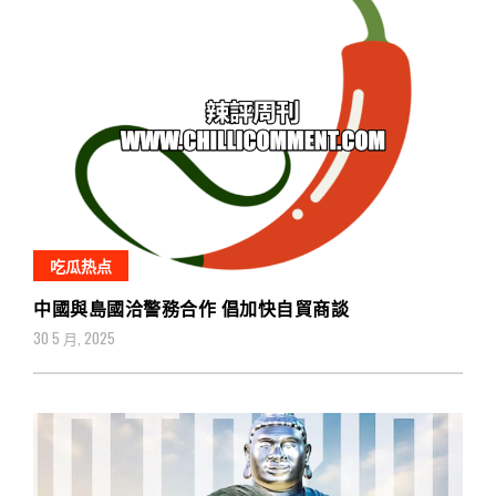
吃瓜热点
中國與島國洽警務合作 倡加快自貿商談
30 5 月, 2025