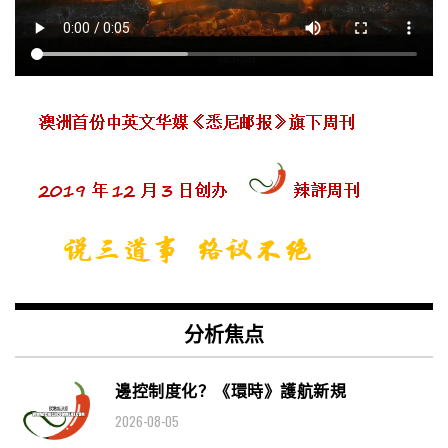
分析焦点
邊控制度化？《環時》護航新規
2026-08-05