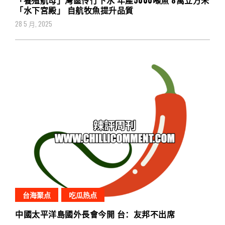
「水下宮殿」 自航牧魚提升品質
28 5 月, 2025
台海聚点
吃瓜热点
中國太平洋島國外長會今開 台：友邦不出席