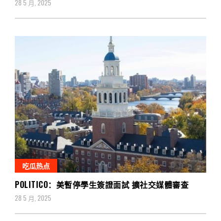
28 5 月, 2025
吃瓜热点
POLITICO：美暫停學生簽證面試 擴社交媒體審查
28 5 月, 2025