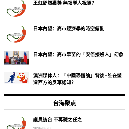
王虹鄧煜獲獎 無領導人祝賀？
日本內望：高市經濟學的時空錯亂
日本內望：高市早苗的「安倍接班人」幻象
澳洲媒体人：「中國恐慌論」背後–誰在塑
造西方的反華認知？
台海聚点
議員訪台 不再聽之任之
2026-06-10