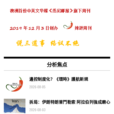
分析焦点
邊控制度化？《環時》護航新規
2026-08-05
拆局：伊朗特朗普鬥勒索 阿拉伯列強成磨心
2026-08-03