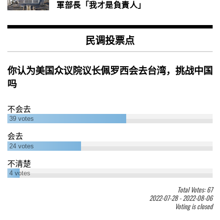
軍部長「我才是負責人」
民调投票点
你认为美国众议院议长佩罗西会去台湾，挑战中国
吗
不会去
39
votes
会去
24
votes
不清楚
4
votes
Total Votes: 67
2022-07-28
-
2022-08-06
Voting is closed