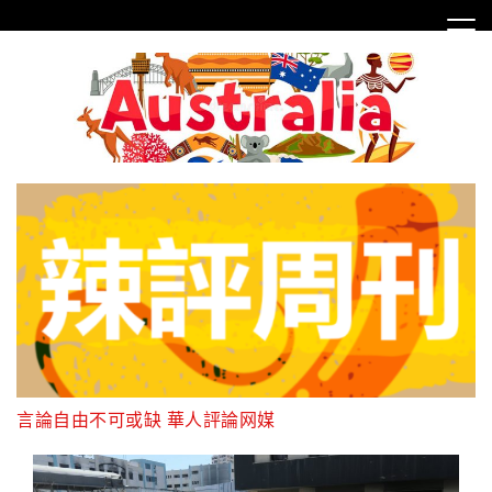
Skip
to
content
言論自由不可或缺 華人評論网媒