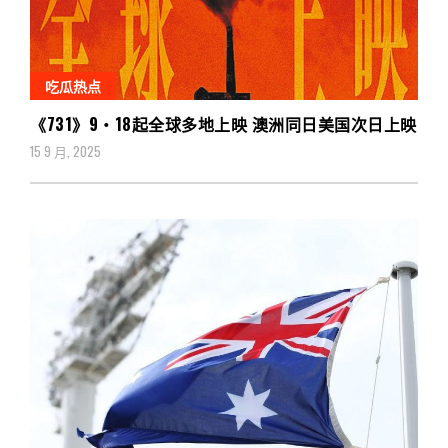
吃瓜热点
《731》9‧18起全球多地上映 澳洲同日美国次日上映
15 9 月, 2025