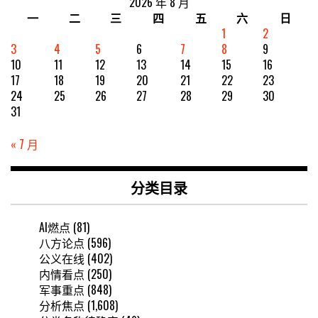
2026 年 8 月
一
二
三
四
五
六
日
1
2
3
4
5
6
7
8
9
10
11
12
13
14
15
16
17
18
19
20
21
22
23
24
25
26
27
28
29
30
31
« 7 月
分类目录
AI燃点
(81)
八方论点
(596)
公义在线
(402)
内情看点
(250)
军事重点
(848)
分析焦点
(1,608)