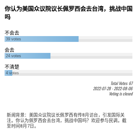
你认为美国众议院议长佩罗西会去台湾，挑战中国
吗
不会去
39
votes
会去
24
votes
不清楚
4
votes
Total Votes: 67
2022-07-28
-
2022-08-06
Voting is closed
新闻背景：美国众议院议长佩罗西有传8月访台，引发国际关
注。你认为佩罗西会去台湾，挑战中国吗？欢迎参与民调。截
至时间8月7日。