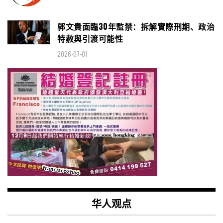
郭文貴面臨30年監禁：拆解實際刑期、政治
特赦與引渡可能性
2026-07-01
华人观点