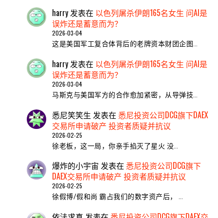
harry
发表在
以色列屠杀伊朗165名女生 问AI是
误炸还是蓄意而为？
2026-03-04
这是美国军工复合体背后的老牌资本财团企图…
harry
发表在
以色列屠杀伊朗165名女生 问AI是
误炸还是蓄意而为？
2026-03-04
马斯克与美国军方的合作愈加紧密，从导弹技…
悉尼笑笑生
发表在
悉尼投资公司DCG旗下DAEX
交易所申请破产 投资者质疑并抗议
2026-02-25
​徐老板，这一局，你亲手掐灭了星火 ​没…
爆炸的小宇宙
发表在
悉尼投资公司DCG旗下
DAEX交易所申请破产 投资者质疑并抗议
2026-02-25
徐假博/假和尚 霸占我们的数字资产后， …
依法求真
发表在
悉尼投资公司DCG旗下DAEX交