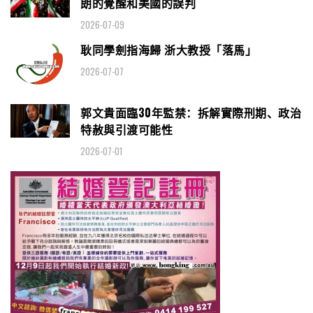
朗的覺醒和美國的誤判
2026-07-09
耿同學劍指海歸 浙大教授「落馬」
2026-07-07
郭文貴面臨30年監禁：拆解實際刑期、政治
特赦與引渡可能性
2026-07-01