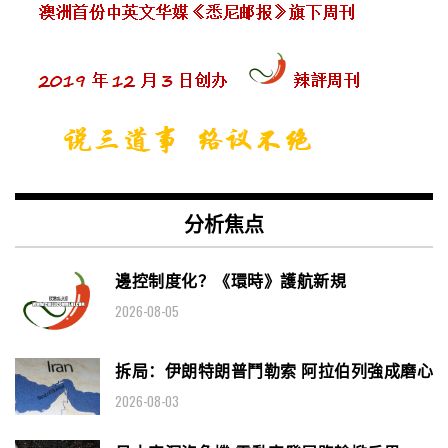
分析焦点
邊控制度化？《環時》護航新規
2026-08-05
拆局：伊朗特朗普鬥勒索 阿拉伯列強成磨心
2026-08-03