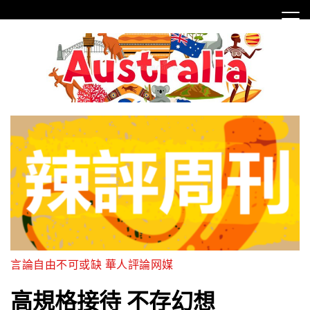
Skip
to
content
言論自由不可或缺 華人評論网媒
高規格接待 不存幻想