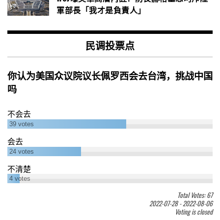
軍部長「我才是負責人」
民调投票点
你认为美国众议院议长佩罗西会去台湾，挑战中国
吗
不会去
39
votes
会去
24
votes
不清楚
4
votes
Total Votes: 67
2022-07-28
-
2022-08-06
Voting is closed