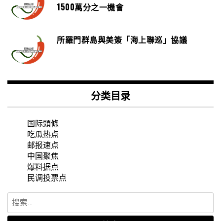
1500萬分之一機會
所羅門群島與美簽「海上聯巡」協議
分类目录
国际頭條
吃瓜热点
邮报速点
中国聚焦
爆料据点
民调投票点
搜
索：