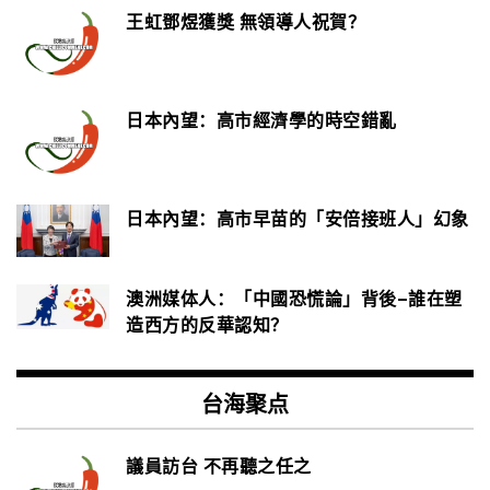
王虹鄧煜獲獎 無領導人祝賀？
日本內望：高市經濟學的時空錯亂
日本內望：高市早苗的「安倍接班人」幻象
澳洲媒体人：「中國恐慌論」背後–誰在塑
造西方的反華認知？
台海聚点
議員訪台 不再聽之任之