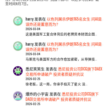
至时间8月7日。
harry
发表在
以色列屠杀伊朗165名女生 问AI是
误炸还是蓄意而为？
2026-03-04
这是美国军工复合体背后的老牌资本财团企图…
harry
发表在
以色列屠杀伊朗165名女生 问AI是
误炸还是蓄意而为？
2026-03-04
马斯克与美国军方的合作愈加紧密，从导弹技…
悉尼笑笑生
发表在
悉尼投资公司DCG旗下DAEX
交易所申请破产 投资者质疑并抗议
2026-02-25
​徐老板，这一局，你亲手掐灭了星火 ​没…
爆炸的小宇宙
发表在
悉尼投资公司DCG旗下
DAEX交易所申请破产 投资者质疑并抗议
2026-02-25