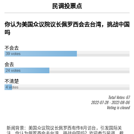
民调投票点
你认为美国众议院议长佩罗西会去台湾，挑战中国
吗
不会去
39
votes
会去
24
votes
不清楚
4
votes
Total Votes: 67
2022-07-28
-
2022-08-06
Voting is closed
新闻背景：美国众议院议长佩罗西有传8月访台，引发国际关
注。你认为佩罗西会去台湾，挑战中国吗？欢迎参与民调。截