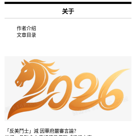
关于
作者介绍
文章目录
「反美鬥士」減 因華府嚴審言論？