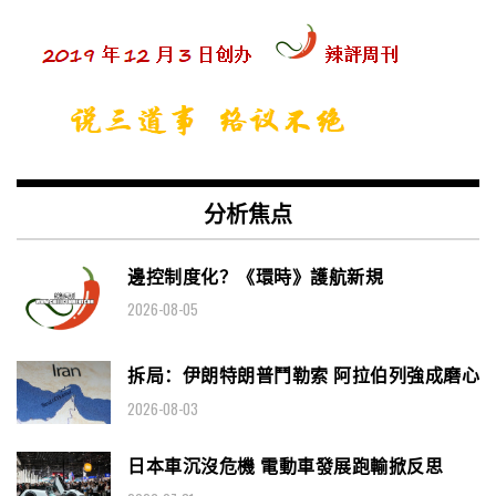
分析焦点
邊控制度化？《環時》護航新規
2026-08-05
拆局：伊朗特朗普鬥勒索 阿拉伯列強成磨心
2026-08-03
日本車沉沒危機 電動車發展跑輸掀反思