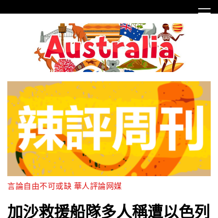
Skip
to
content
言論自由不可或缺 華人評論网媒
加沙救援船隊多人稱遭以色列