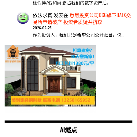
徐假博/假和尚 霸占我们的数字资产后， …
依法求真
发表在
悉尼投资公司DCG旗下DAEX交
易所申请破产 投资者质疑并抗议
2026-02-25
作为投资人，我们只是希望公司公开账目，说…
AI燃点