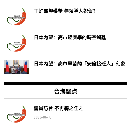
王虹鄧煜獲獎 無領導人祝賀？
日本內望：高市經濟學的時空錯亂
日本內望：高市早苗的「安倍接班人」幻象
台海聚点
議員訪台 不再聽之任之
2026-06-10