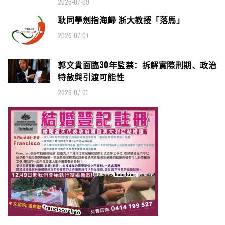
2026-07-09
耿同學劍指海歸 浙大教授「落馬」
2026-07-07
郭文貴面臨30年監禁：拆解實際刑期、政治
特赦與引渡可能性
2026-07-01