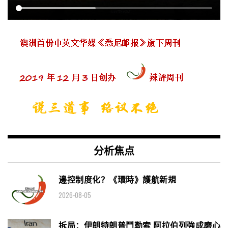
分析焦点
邊控制度化？《環時》護航新規
2026-08-05
拆局：伊朗特朗普鬥勒索 阿拉伯列強成磨心