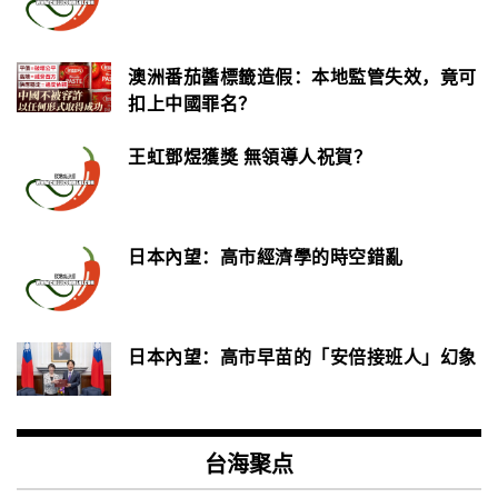
澳洲番茄醬標籤造假：本地監管失效，竟可
扣上中國罪名？
王虹鄧煜獲獎 無領導人祝賀？
日本內望：高市經濟學的時空錯亂
日本內望：高市早苗的「安倍接班人」幻象
台海聚点