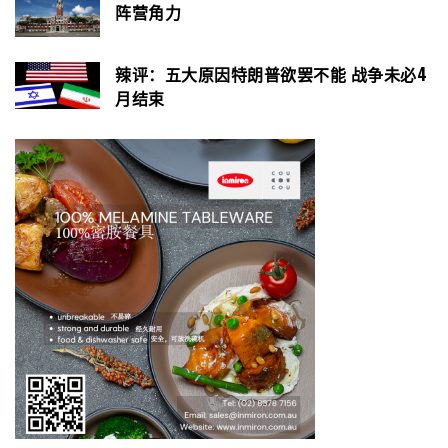
阵营角力
辣评：五大原因特朗普欲罢不能 战争未必4
月结束