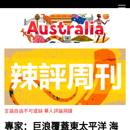
Skip
to
content
言論自由不可或缺 華人評論网媒
專家：巨浪覆蓋東太平洋 海