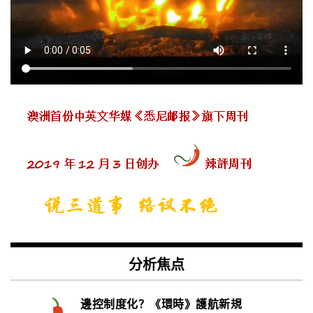
分析焦点
邊控制度化？《環時》護航新規