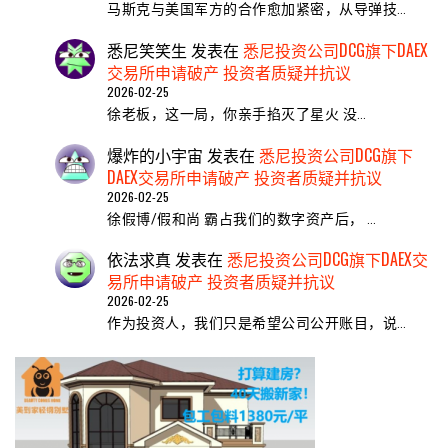
马斯克与美国军方的合作愈加紧密，从导弹技…
悉尼笑笑生
发表在
悉尼投资公司DCG旗下DAEX
交易所申请破产 投资者质疑并抗议
2026-02-25
​徐老板，这一局，你亲手掐灭了星火 ​没…
爆炸的小宇宙
发表在
悉尼投资公司DCG旗下
DAEX交易所申请破产 投资者质疑并抗议
2026-02-25
徐假博/假和尚 霸占我们的数字资产后， …
依法求真
发表在
悉尼投资公司DCG旗下DAEX交
易所申请破产 投资者质疑并抗议
2026-02-25
作为投资人，我们只是希望公司公开账目，说…