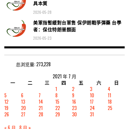
具本質
2026-05-28
美軍指暫緩對台軍售 保伊朗戰爭彈藥 台學
者：保住特朗普顏面
2026-05-23
总浏览量:
273,228
2021 年 7 月
一
二
三
四
五
六
日
1
2
3
4
5
6
7
8
9
10
11
12
13
14
15
16
17
18
19
20
21
22
23
24
25
26
27
28
29
30
31
« 6 月
8 月 »