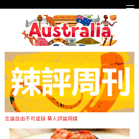
Skip
to
content
言論自由不可或缺 華人評論网媒