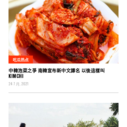
吃瓜热点
中韓泡菜之爭 南韓宣布新中文譯名 以後這樣叫
KIMCHI
24 7 月, 2021