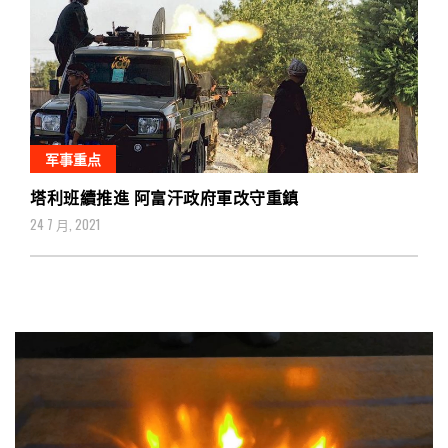
军事重点
塔利班續推進 阿富汗政府軍改守重鎮
24 7 月, 2021