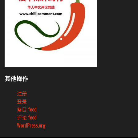
其他操作
注册
登录
条目 feed
评论 feed
WordPress.org