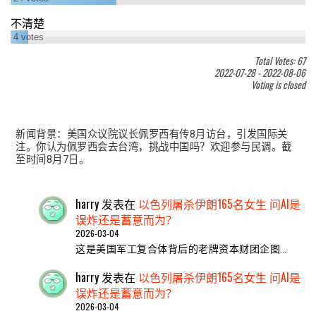
不清楚
4
votes
Total Votes: 67
2022-07-28
-
2022-08-06
Voting is closed
新闻背景：美国众议院议长佩罗西有传8月访台，引发国际关
注。你认为佩罗西会去台湾，挑战中国吗？欢迎参与民调。截
至时间8月7日。
harry
发表在
以色列屠杀伊朗165名女生 问AI是
误炸还是蓄意而为？
2026-03-04
这是美国军工复合体背后的老牌资本财团企图…
harry
发表在
以色列屠杀伊朗165名女生 问AI是
误炸还是蓄意而为？
2026-03-04