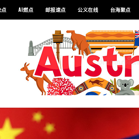
论点
AI燃点
邮报速点
公义在线
台海聚点