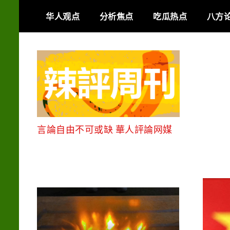
Skip
华人观点
分析焦点
吃瓜热点
八方
to
content
言論自由不可或缺 華人評論网媒