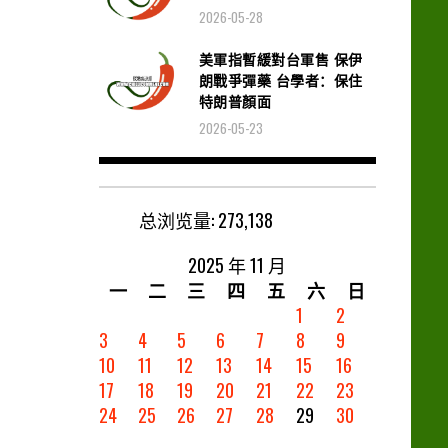
2026-05-28
美軍指暫緩對台軍售 保伊
朗戰爭彈藥 台學者：保住
特朗普顏面
2026-05-23
总浏览量:
273,138
2025 年 11 月
一
二
三
四
五
六
日
1
2
3
4
5
6
7
8
9
10
11
12
13
14
15
16
17
18
19
20
21
22
23
24
25
26
27
28
29
30