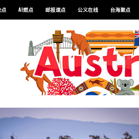
论点
AI燃点
邮报速点
公义在线
台海聚点