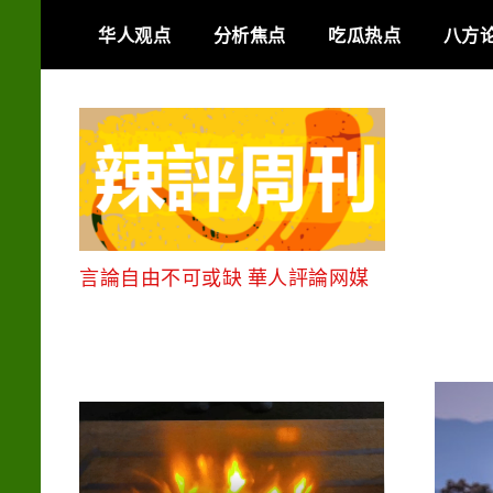
Skip
华人观点
分析焦点
吃瓜热点
八方
to
content
言論自由不可或缺 華人評論网媒