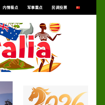
内情看点
军事重点
民调投票