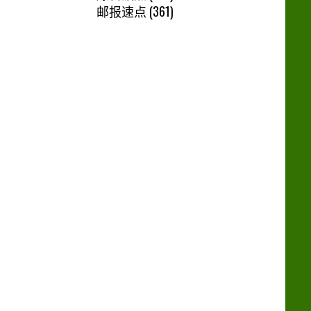
邮报速点
(361)