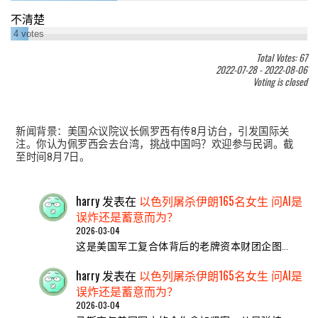
不清楚
4
votes
Total Votes: 67
2022-07-28
-
2022-08-06
Voting is closed
新闻背景：美国众议院议长佩罗西有传8月访台，引发国际关
注。你认为佩罗西会去台湾，挑战中国吗？欢迎参与民调。截
至时间8月7日。
harry
发表在
以色列屠杀伊朗165名女生 问AI是
误炸还是蓄意而为？
2026-03-04
这是美国军工复合体背后的老牌资本财团企图…
harry
发表在
以色列屠杀伊朗165名女生 问AI是
误炸还是蓄意而为？
2026-03-04