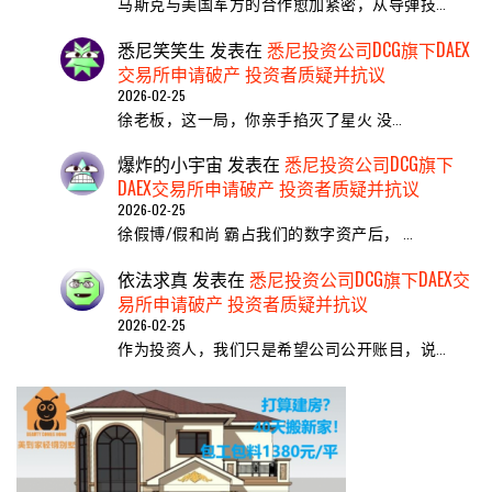
马斯克与美国军方的合作愈加紧密，从导弹技…
悉尼笑笑生
发表在
悉尼投资公司DCG旗下DAEX
交易所申请破产 投资者质疑并抗议
2026-02-25
​徐老板，这一局，你亲手掐灭了星火 ​没…
爆炸的小宇宙
发表在
悉尼投资公司DCG旗下
DAEX交易所申请破产 投资者质疑并抗议
2026-02-25
徐假博/假和尚 霸占我们的数字资产后， …
依法求真
发表在
悉尼投资公司DCG旗下DAEX交
易所申请破产 投资者质疑并抗议
2026-02-25
作为投资人，我们只是希望公司公开账目，说…