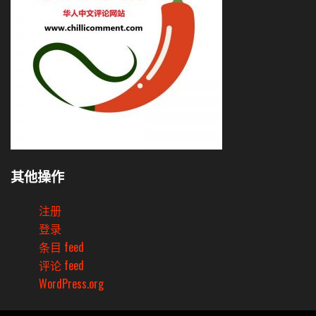
其他操作
注册
登录
条目 feed
评论 feed
WordPress.org