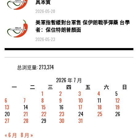
具本質
2026-05-28
美軍指暫緩對台軍售 保伊朗戰爭彈藥 台學
者：保住特朗普顏面
2026-05-23
总浏览量:
273,374
2026 年 7 月
一
二
三
四
五
六
日
1
2
3
4
5
6
7
8
9
10
11
12
13
14
15
16
17
18
19
20
21
22
23
24
25
26
27
28
29
30
31
« 6 月
8 月 »