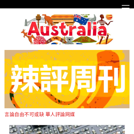
Skip
to
content
言論自由不可或缺 華人評論网媒