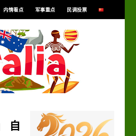
内情看点
军事重点
民调投票
」 自