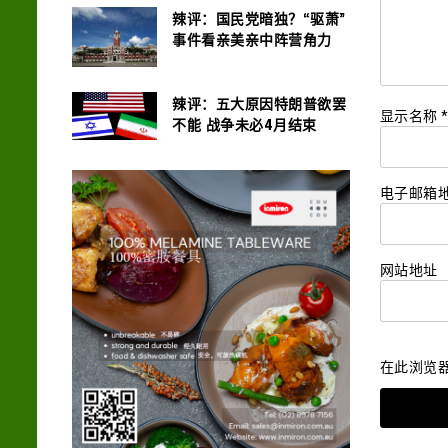
辣评：国民党暗独？“驱萧”
事件看亲美亲中阵营角力
辣评：五大原因特朗普欲罢
显示名称
不能 战争未必4月结束
电子邮箱
网站地址
在此浏览