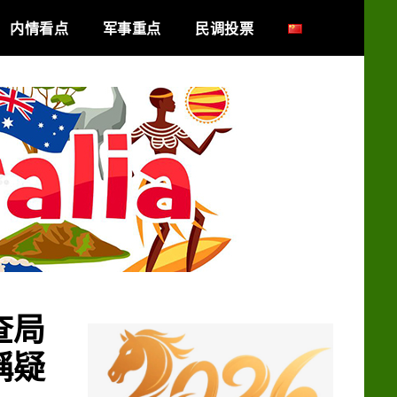
内情看点
军事重点
民调投票
查局
稱疑