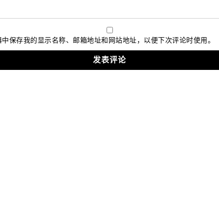
器中保存我的显示名称、邮箱地址和网站地址，以便下次评论时使用。