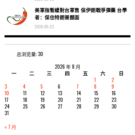
美軍指暫緩對台軍售 保伊朗戰爭彈藥 台學
者：保住特朗普顏面
2026-05-23
总浏览量:
30
2026 年 8 月
一
二
三
四
五
六
日
1
2
3
4
5
6
7
8
9
10
11
12
13
14
15
16
17
18
19
20
21
22
23
24
25
26
27
28
29
30
31
« 7 月