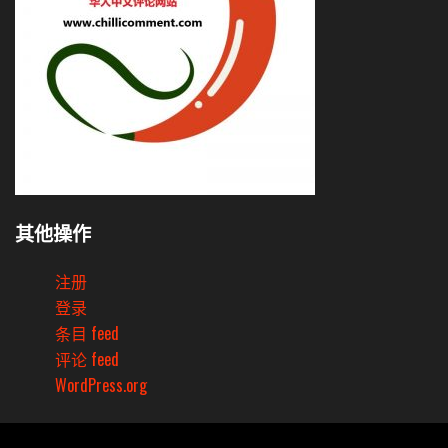
其他操作
注册
登录
条目 feed
评论 feed
WordPress.org