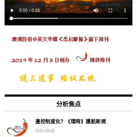
分析焦点
邊控制度化？《環時》護航新規
2026-08-05