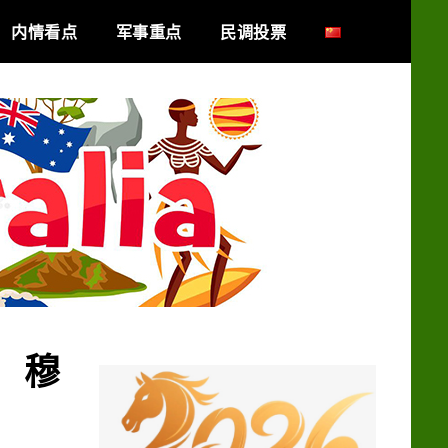
内情看点
军事重点
民调投票
 穆