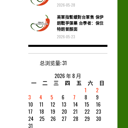
2026-05-28
美軍指暫緩對台軍售 保伊
朗戰爭彈藥 台學者：保住
特朗普顏面
2026-05-23
总浏览量:
31
2026 年 8 月
一
二
三
四
五
六
日
1
2
3
4
5
6
7
8
9
10
11
12
13
14
15
16
17
18
19
20
21
22
23
24
25
26
27
28
29
30
31