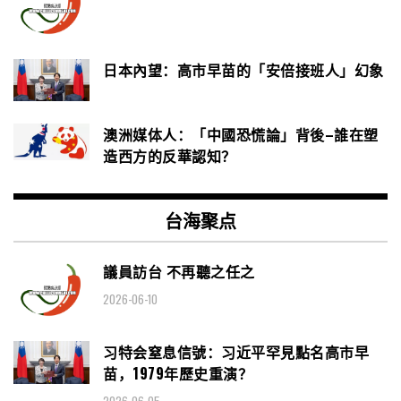
日本內望：高市早苗的「安倍接班人」幻象
澳洲媒体人：「中國恐慌論」背後–誰在塑
造西方的反華認知？
台海聚点
議員訪台 不再聽之任之
2026-06-10
习特会窒息信號：习近平罕見點名高市早
苗，1979年歷史重演？
2026-06-05