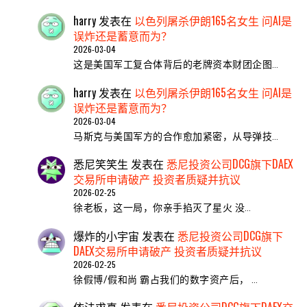
harry
发表在
以色列屠杀伊朗165名女生 问AI是
误炸还是蓄意而为？
2026-03-04
这是美国军工复合体背后的老牌资本财团企图…
harry
发表在
以色列屠杀伊朗165名女生 问AI是
误炸还是蓄意而为？
2026-03-04
马斯克与美国军方的合作愈加紧密，从导弹技…
悉尼笑笑生
发表在
悉尼投资公司DCG旗下DAEX
交易所申请破产 投资者质疑并抗议
2026-02-25
​徐老板，这一局，你亲手掐灭了星火 ​没…
爆炸的小宇宙
发表在
悉尼投资公司DCG旗下
DAEX交易所申请破产 投资者质疑并抗议
2026-02-25
徐假博/假和尚 霸占我们的数字资产后， …