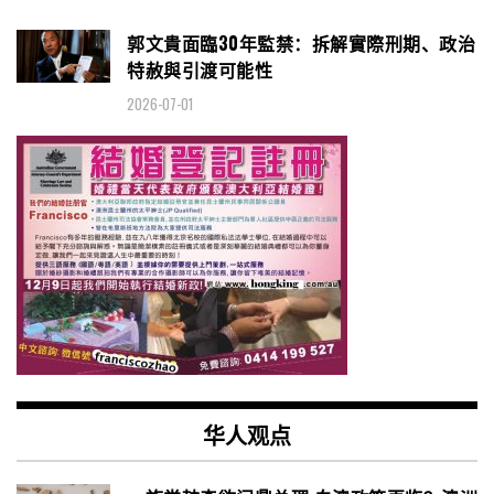
郭文貴面臨30年監禁：拆解實際刑期、政治
特赦與引渡可能性
2026-07-01
华人观点