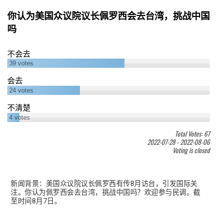
你认为美国众议院议长佩罗西会去台湾，挑战中国
吗
不会去
39
votes
会去
24
votes
不清楚
4
votes
Total Votes: 67
2022-07-28
-
2022-08-06
Voting is closed
新闻背景：美国众议院议长佩罗西有传8月访台，引发国际关
注。你认为佩罗西会去台湾，挑战中国吗？欢迎参与民调。截
至时间8月7日。