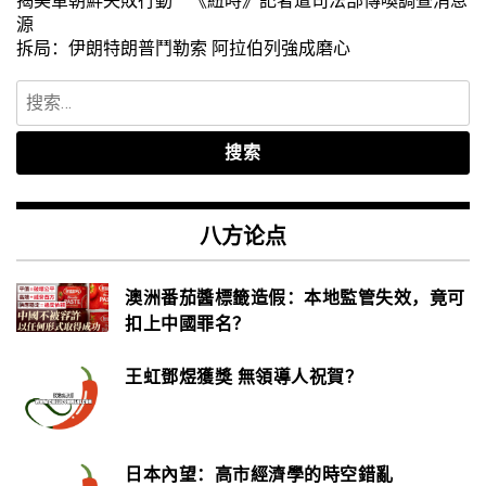
源
拆局：伊朗特朗普鬥勒索 阿拉伯列強成磨心
搜
索：
八方论点
澳洲番茄醬標籤造假：本地監管失效，竟可
扣上中國罪名？
王虹鄧煜獲獎 無領導人祝賀？
日本內望：高市經濟學的時空錯亂