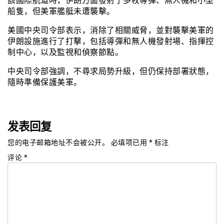
該國際航道時，伊朗方面發射了多枚導彈、無人機和小型
船隻，但美軍艦艇未遭襲擊。
美國中央司令部表示，消除了相關威脅，並對襲擊美軍的
伊朗設施進行了打擊，包括導彈和無人機發射場、指揮控
制中心，以及監視和偵察節點。
中央司令部強調，不尋求局勢升級，但仍保持部署狀態，
隨時準備保護美軍。
发表回复
您的电子邮箱地址不会被公开。
必填项已用
*
标注
评论
*