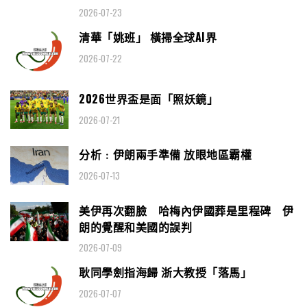
2026-07-23
清華「姚班」 橫掃全球AI界
2026-07-22
2026世界盃是面「照妖鏡」
2026-07-21
分析﹕伊朗兩手準備 放眼地區霸權
2026-07-13
美伊再次翻臉 哈梅內伊國葬是里程碑 伊
朗的覺醒和美國的誤判
2026-07-09
耿同學劍指海歸 浙大教授「落馬」
2026-07-07