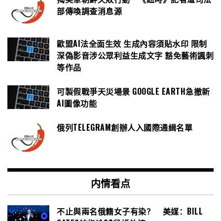
部傳喚調查消息源
歐盟AI法全面生效 生成內容須貼水印 限制
深偽影音涉公眾利益生成文字 豁免藝術諷刺
等作品
可製假戰爭天災場景 GOOGLE EARTH急撤新
AI圖像功能
俄列TELEGRAM創辦人入國際通緝名單
内情看点
不止與兩名俄籍女子有染？ 美媒：BILL