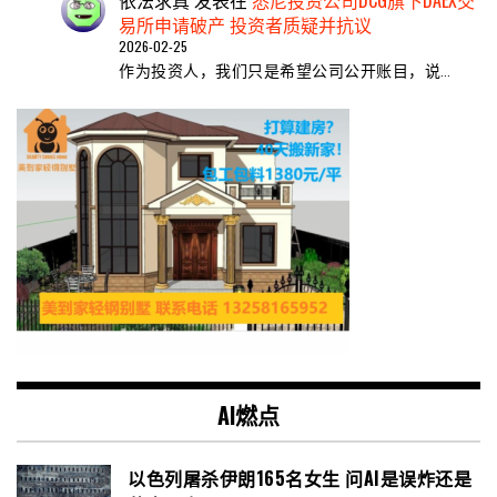
依法求真
发表在
悉尼投资公司DCG旗下DAEX交
易所申请破产 投资者质疑并抗议
2026-02-25
作为投资人，我们只是希望公司公开账目，说…
AI燃点
以色列屠杀伊朗165名女生 问AI是误炸还是