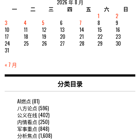
2026 年 8 月
一
二
三
四
五
六
日
1
2
3
4
5
6
7
8
9
10
11
12
13
14
15
16
17
18
19
20
21
22
23
24
25
26
27
28
29
30
31
« 7 月
分类目录
AI燃点
(81)
八方论点
(596)
公义在线
(402)
内情看点
(250)
军事重点
(848)
分析焦点
(1,608)