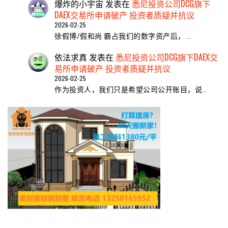
爆炸的小宇宙
发表在
悉尼投资公司DCG旗下
DAEX交易所申请破产 投资者质疑并抗议
2026-02-25
徐假博/假和尚 霸占我们的数字资产后， …
依法求真
发表在
悉尼投资公司DCG旗下DAEX交
易所申请破产 投资者质疑并抗议
2026-02-25
作为投资人，我们只是希望公司公开账目，说…