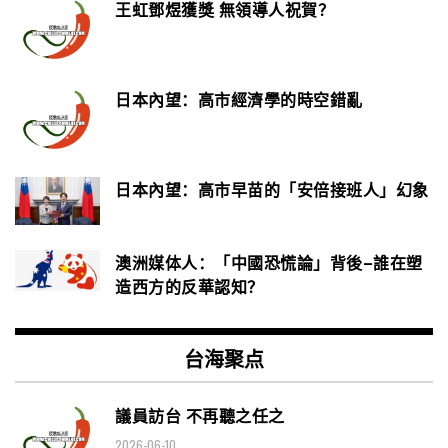
王虹鄧煜獲獎 無領導人祝賀？
日本內望：高市經濟學的時空錯亂
日本內望：高市早苗的「安倍接班人」幻象
澳洲媒体人：「中國恐慌論」背後–誰在塑
造西方的反華認知？
台海聚点
議員訪台 不再聽之任之
2026-06-10