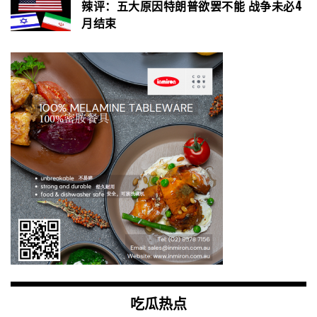
辣评：五大原因特朗普欲罢不能 战争未必4
月结束
吃瓜热点