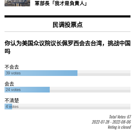
軍部長「我才是負責人」
民调投票点
你认为美国众议院议长佩罗西会去台湾，挑战中国
吗
不会去
39
votes
会去
24
votes
不清楚
4
votes
Total Votes: 67
2022-07-28
-
2022-08-06
Voting is closed