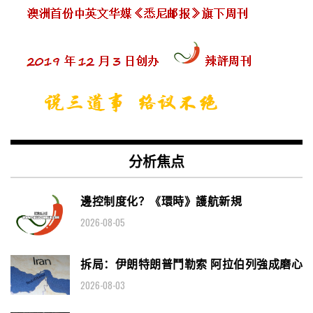
分析焦点
邊控制度化？《環時》護航新規
2026-08-05
拆局：伊朗特朗普鬥勒索 阿拉伯列強成磨心
2026-08-03