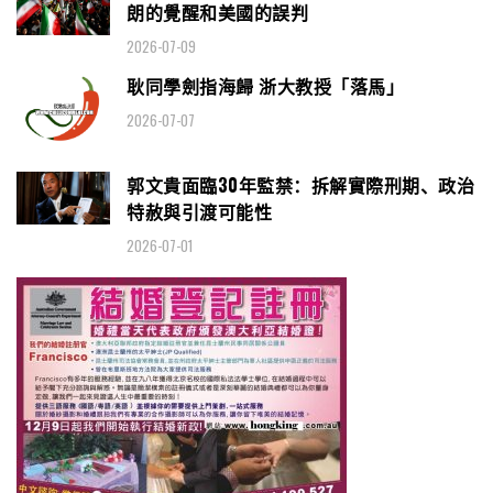
朗的覺醒和美國的誤判
2026-07-09
耿同學劍指海歸 浙大教授「落馬」
2026-07-07
郭文貴面臨30年監禁：拆解實際刑期、政治
特赦與引渡可能性
2026-07-01