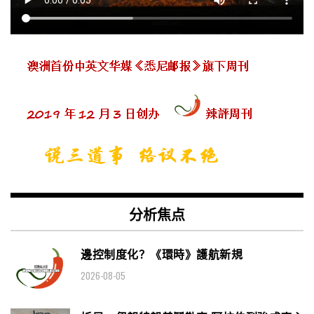
分析焦点
邊控制度化？《環時》護航新規
2026-08-05