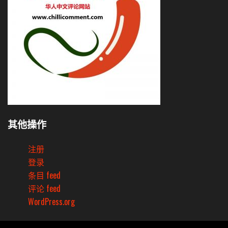
其他操作
注册
登录
条目 feed
评论 feed
WordPress.org