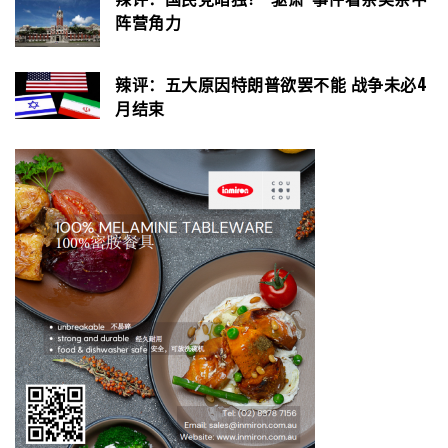
阵营角力
辣评：五大原因特朗普欲罢不能 战争未必4
月结束