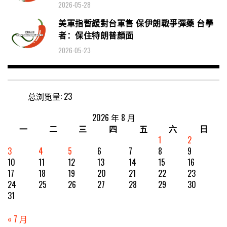
2026-05-28
美軍指暫緩對台軍售 保伊朗戰爭彈藥 台學
者：保住特朗普顏面
2026-05-23
总浏览量:
23
2026 年 8 月
一
二
三
四
五
六
日
1
2
3
4
5
6
7
8
9
10
11
12
13
14
15
16
17
18
19
20
21
22
23
24
25
26
27
28
29
30
31
« 7 月