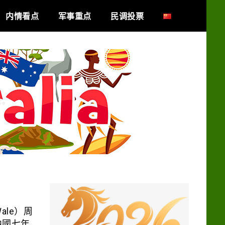
内情看点
军事重点
民调投票
ale）周
中國七年