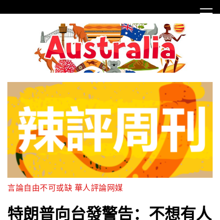
Skip
to
content
言論自由不可或缺 華人評論网媒
特朗普向台發警告：不想有人