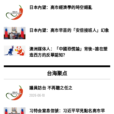
日本內望：高市經濟學的時空錯亂
日本內望：高市早苗的「安倍接班人」幻象
澳洲媒体人：「中國恐慌論」背後–誰在塑
造西方的反華認知？
台海聚点
議員訪台 不再聽之任之
2026-06-10
习特会窒息信號：习近平罕見點名高市早