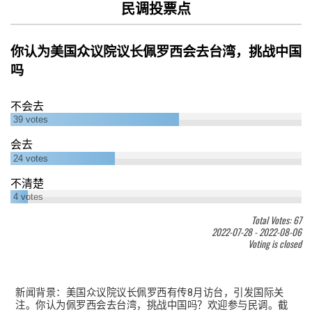
民调投票点
你认为美国众议院议长佩罗西会去台湾，挑战中国
吗
不会去
39
votes
会去
24
votes
不清楚
4
votes
Total Votes: 67
2022-07-28
-
2022-08-06
Voting is closed
新闻背景：美国众议院议长佩罗西有传8月访台，引发国际关
注。你认为佩罗西会去台湾，挑战中国吗？欢迎参与民调。截