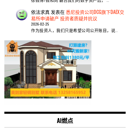
徐假博/假和尚 霸占我们的数字资产后， …
依法求真
发表在
悉尼投资公司DCG旗下DAEX交
易所申请破产 投资者质疑并抗议
2026-02-25
作为投资人，我们只是希望公司公开账目，说…
AI燃点