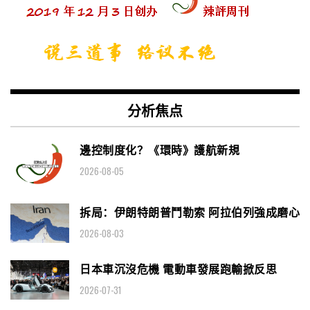
分析焦点
邊控制度化？《環時》護航新規
2026-08-05
拆局：伊朗特朗普鬥勒索 阿拉伯列強成磨心
2026-08-03
日本車沉沒危機 電動車發展跑輸掀反思
2026-07-31