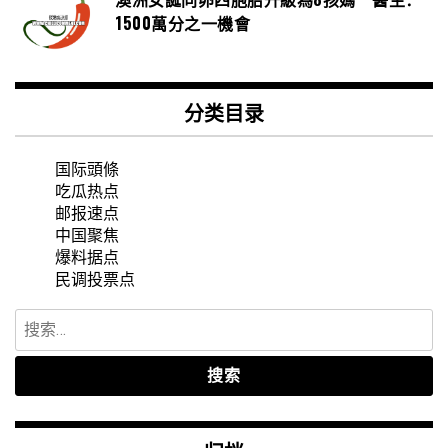
1500萬分之一機會
分类目录
国际頭條
吃瓜热点
邮报速点
中国聚焦
爆料据点
民调投票点
搜
索：