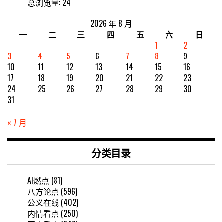
总浏览量:
24
2026 年 8 月
一
二
三
四
五
六
日
1
2
3
4
5
6
7
8
9
10
11
12
13
14
15
16
17
18
19
20
21
22
23
24
25
26
27
28
29
30
31
« 7 月
分类目录
AI燃点
(81)
八方论点
(596)
公义在线
(402)
内情看点
(250)