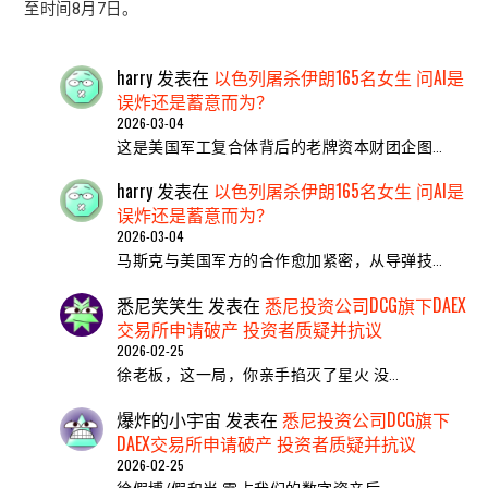
至时间8月7日。
harry
发表在
以色列屠杀伊朗165名女生 问AI是
误炸还是蓄意而为？
2026-03-04
这是美国军工复合体背后的老牌资本财团企图…
harry
发表在
以色列屠杀伊朗165名女生 问AI是
误炸还是蓄意而为？
2026-03-04
马斯克与美国军方的合作愈加紧密，从导弹技…
悉尼笑笑生
发表在
悉尼投资公司DCG旗下DAEX
交易所申请破产 投资者质疑并抗议
2026-02-25
​徐老板，这一局，你亲手掐灭了星火 ​没…
爆炸的小宇宙
发表在
悉尼投资公司DCG旗下
DAEX交易所申请破产 投资者质疑并抗议
2026-02-25