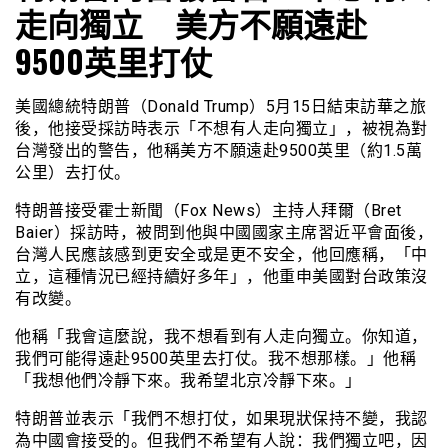
走向獨立 美方不願遠赴
9500英里打仗
美國總統特朗普（Donald Trump）5月15日結束訪華之旅
後，他接受採訪時表示「不想有人走向獨立」，被視為對
台灣發出的警告，他稱美方不願遠赴9500英里（約1.5萬
公里）去打仗。
特朗普接受霍士新聞（Fox News）主持人拜爾（Bret
Baier）採訪時，被問到他與中國國家主席習近平會面後，
台灣人民應該感到更安全或是更不安全，他回應稱，「中
立，這種情況已經持續好多年」，他重申美國對台政策沒
有改變。
他稱「我會這麼說，我不想看到有人走向獨立。你知道，
我們可能得遠赴9500英里去打仗。我不想那樣。」他稱
「我想他們冷靜下來。我希望北京冷靜下來。」
特朗普並表示「我們不想打仗，如果現狀保持不變，我認
為中國會接受的。但我們不希望有人說：我們獨立吧，因