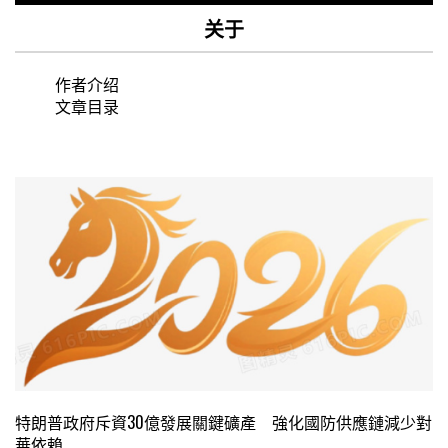
关于
作者介绍
文章目录
特朗普政府斥資30億發展關鍵礦產 強化國防供應鏈減少對
華依賴