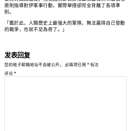
原則指導對伊軍事行動，實際舉措卻完全背離了各項準
則。
「鑑於此，人類歷史上最強大的軍隊，無法贏得自己發動
的戰爭，也就不足為奇了。」
发表回复
您的电子邮箱地址不会被公开。
必填项已用
*
标注
评论
*