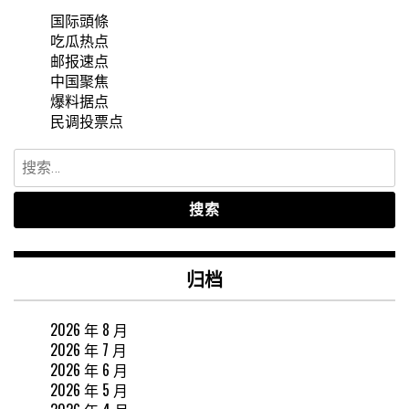
国际頭條
吃瓜热点
邮报速点
中国聚焦
爆料据点
民调投票点
搜
索：
归档
2026 年 8 月
2026 年 7 月
2026 年 6 月
2026 年 5 月