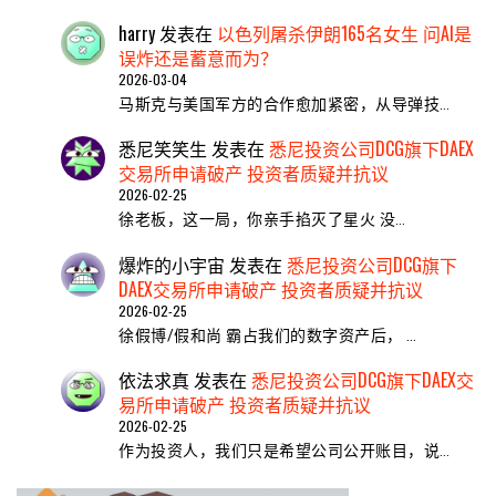
harry
发表在
以色列屠杀伊朗165名女生 问AI是
误炸还是蓄意而为？
2026-03-04
马斯克与美国军方的合作愈加紧密，从导弹技…
悉尼笑笑生
发表在
悉尼投资公司DCG旗下DAEX
交易所申请破产 投资者质疑并抗议
2026-02-25
​徐老板，这一局，你亲手掐灭了星火 ​没…
爆炸的小宇宙
发表在
悉尼投资公司DCG旗下
DAEX交易所申请破产 投资者质疑并抗议
2026-02-25
徐假博/假和尚 霸占我们的数字资产后， …
依法求真
发表在
悉尼投资公司DCG旗下DAEX交
易所申请破产 投资者质疑并抗议
2026-02-25
作为投资人，我们只是希望公司公开账目，说…