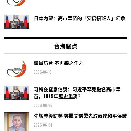
日本內望：高市早苗的「安倍接班人」幻象
台海聚点
議員訪台 不再聽之任之
2026-06-10
习特会窒息信號：习近平罕見點名高市早
苗，1979年歷史重演？
2026-06-05
先訪陸後訪美 鄭麗文稱需先取兩岸和平保證
2026-06-04