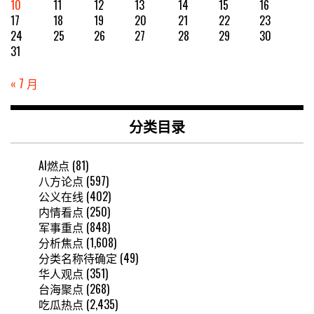
10
11
12
13
14
15
16
17
18
19
20
21
22
23
24
25
26
27
28
29
30
31
« 7 月
分类目录
AI燃点
(81)
八方论点
(597)
公义在线
(402)
内情看点
(250)
军事重点
(848)
分析焦点
(1,608)
分类名称待确定
(49)
华人观点
(351)
台海聚点
(268)
吃瓜热点
(2,435)