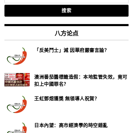
索：
八方论点
「反美鬥士」減 因華府嚴審言論？
澳洲番茄醬標籤造假：本地監管失效，竟可
扣上中國罪名？
王虹鄧煜獲獎 無領導人祝賀？
日本內望：高市經濟學的時空錯亂