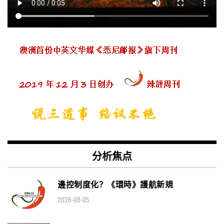
分析焦点
邊控制度化？《環時》護航新規
2026-08-05