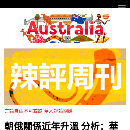
Skip
to
content
言論自由不可或缺 華人評論网媒
朝俄關係近年升溫 分析：華