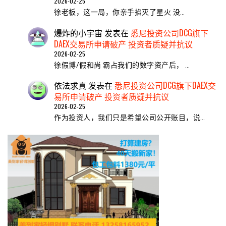
2026-02-25
​徐老板，这一局，你亲手掐灭了星火 ​没…
爆炸的小宇宙
发表在
悉尼投资公司DCG旗下
DAEX交易所申请破产 投资者质疑并抗议
2026-02-25
徐假博/假和尚 霸占我们的数字资产后， …
依法求真
发表在
悉尼投资公司DCG旗下DAEX交
易所申请破产 投资者质疑并抗议
2026-02-25
作为投资人，我们只是希望公司公开账目，说…