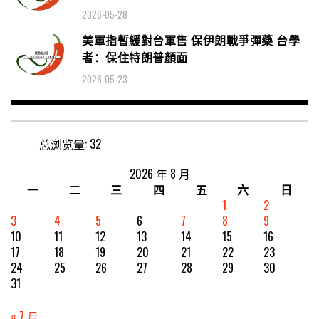
2026-05-28
美軍指暫緩對台軍售 保伊朗戰爭彈藥 台學
者：保住特朗普顏面
2026-05-23
总浏览量:
32
2026 年 8 月
一
二
三
四
五
六
日
1
2
3
4
5
6
7
8
9
10
11
12
13
14
15
16
17
18
19
20
21
22
23
24
25
26
27
28
29
30
31
« 7 月