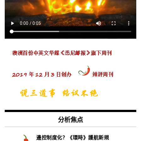
分析焦点
邊控制度化？《環時》護航新規