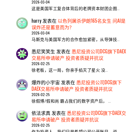
2026-03-04
这是美国军工复合体背后的老牌资本财团企图…
harry
发表在
以色列屠杀伊朗165名女生 问AI是
误炸还是蓄意而为？
2026-03-04
马斯克与美国军方的合作愈加紧密，从导弹技…
悉尼笑笑生
发表在
悉尼投资公司DCG旗下DAEX
交易所申请破产 投资者质疑并抗议
2026-02-25
​徐老板，这一局，你亲手掐灭了星火 ​没…
爆炸的小宇宙
发表在
悉尼投资公司DCG旗下
DAEX交易所申请破产 投资者质疑并抗议
2026-02-25
徐假博/假和尚 霸占我们的数字资产后， …
依法求真
发表在
悉尼投资公司DCG旗下DAEX交
易所申请破产 投资者质疑并抗议
2026-02-25
作为投资人，我们只是希望公司公开账目，说…