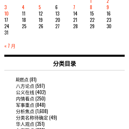
1
2
3
4
5
6
7
8
9
10
11
12
13
14
15
16
17
18
19
20
21
22
23
24
25
26
27
28
29
30
31
« 7 月
分类目录
AI燃点
(81)
八方论点
(597)
公义在线
(402)
内情看点
(250)
军事重点
(848)
分析焦点
(1,608)
分类名称待确定
(49)
华人观点
(351)