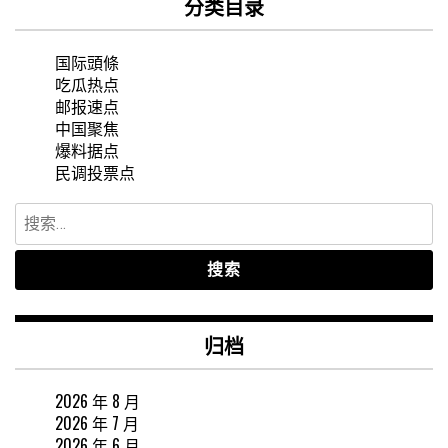
分类目录
国际頭條
吃瓜热点
邮报速点
中国聚焦
爆料据点
民调投票点
搜
索：
归档
2026 年 8 月
2026 年 7 月
2026 年 6 月