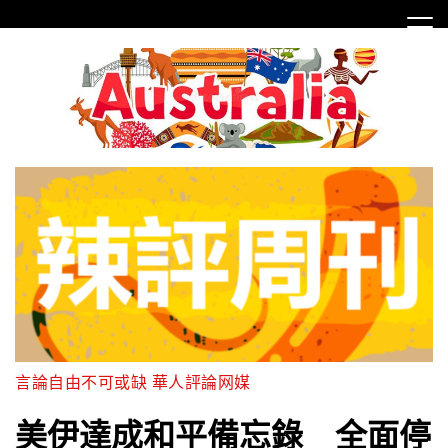
Skip
to
content
言論自由不可或缺 華人評論网媒
美伊達成和平備忘錄 全面停