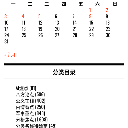
一
二
三
四
五
六
日
1
2
3
4
5
6
7
8
9
10
11
12
13
14
15
16
17
18
19
20
21
22
23
24
25
26
27
28
29
30
31
« 7 月
分类目录
AI燃点
(81)
八方论点
(596)
公义在线
(402)
内情看点
(250)
军事重点
(848)
分析焦点
(1,608)
分类名称待确定
(49)