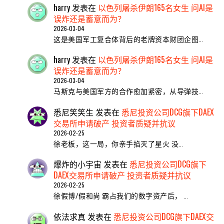
harry
发表在
以色列屠杀伊朗165名女生 问AI是
误炸还是蓄意而为？
2026-03-04
这是美国军工复合体背后的老牌资本财团企图…
harry
发表在
以色列屠杀伊朗165名女生 问AI是
误炸还是蓄意而为？
2026-03-04
马斯克与美国军方的合作愈加紧密，从导弹技…
悉尼笑笑生
发表在
悉尼投资公司DCG旗下DAEX
交易所申请破产 投资者质疑并抗议
2026-02-25
​徐老板，这一局，你亲手掐灭了星火 ​没…
爆炸的小宇宙
发表在
悉尼投资公司DCG旗下
DAEX交易所申请破产 投资者质疑并抗议
2026-02-25
徐假博/假和尚 霸占我们的数字资产后， …
依法求真
发表在
悉尼投资公司DCG旗下DAEX交