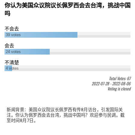
你认为美国众议院议长佩罗西会去台湾，挑战中国
吗
不会去
39
votes
会去
24
votes
不清楚
4
votes
Total Votes: 67
2022-07-28
-
2022-08-06
Voting is closed
新闻背景：美国众议院议长佩罗西有传8月访台，引发国际关
注。你认为佩罗西会去台湾，挑战中国吗？欢迎参与民调。截
至时间8月7日。