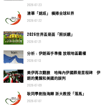
2026-07-23
清華「姚班」 橫掃全球AI界
2026-07-22
2026世界盃是面「照妖鏡」
2026-07-21
分析﹕伊朗兩手準備 放眼地區霸權
2026-07-13
美伊再次翻臉 哈梅內伊國葬是里程碑 伊
朗的覺醒和美國的誤判
2026-07-09
耿同學劍指海歸 浙大教授「落馬」
2026-07-07