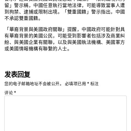
留」警示稱，中國任意執行當地法律，可能導致當事人遭
到拘禁、逮捕或限制出境。「雙重國籍」警示指出，中國
不承認雙重國籍。
「華裔背景與美國政府關聯」提醒，中國政府可能針對具
有華裔背景的美國公民，可能受到影響者包括涉及商業糾
紛、與美國企業有關聯，以及與美國執法機構、美國軍方
或美國情報機構有聯繫的人士。
发表回复
您的电子邮箱地址不会被公开。
必填项已用
*
标注
评论
*