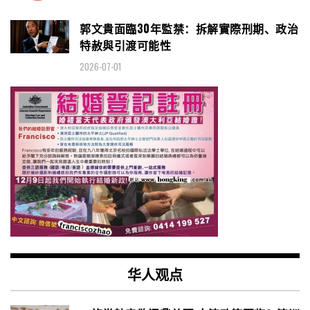
郭文貴面臨30年監禁：拆解實際刑期、政治
特赦與引渡可能性
2026-07-01
华人观点