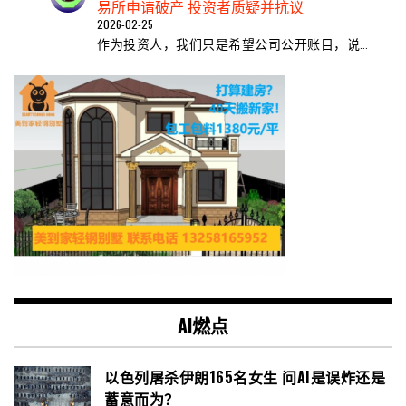
易所申请破产 投资者质疑并抗议
2026-02-25
作为投资人，我们只是希望公司公开账目，说…
AI燃点
以色列屠杀伊朗165名女生 问AI是误炸还是
蓄意而为？