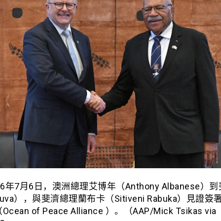
26年7月6日，澳洲總理艾博年（Anthony Albanese）
uva），與斐濟總理蘭布卡（Sitiveni Rabuka）見證
ean of Peace Alliance ）。（AAP/Mick Tsikas via