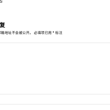
S
复
邮箱地址不会被公开。
必填项已用
*
标注
*