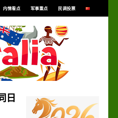
内情看点
军事重点
民调投票
同日