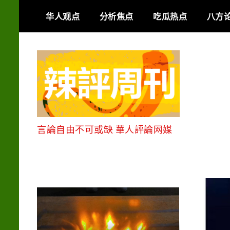
Skip
华人观点
分析焦点
吃瓜热点
八方
to
content
言論自由不可或缺 華人評論网媒