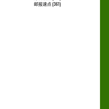
邮报速点
(361)