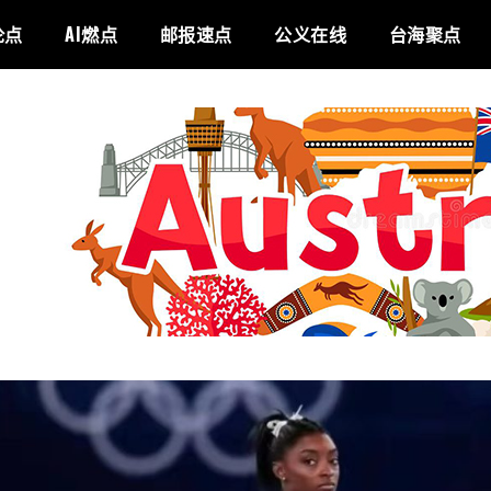
论点
AI燃点
邮报速点
公义在线
台海聚点