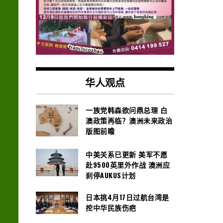
华人观点
一族党韩森欲问鼎总理 白
澳政策再临？澳洲未来政治
版图前瞻
中美关系已更新 美军不愿
赴9500英里外作战 澳洲应
刹停AUKUS计划
日本挑4月17日过航台湾是
挖中华民族伤疤