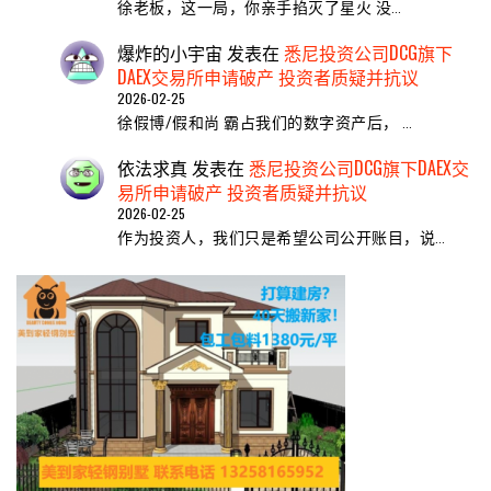
​徐老板，这一局，你亲手掐灭了星火 ​没…
爆炸的小宇宙
发表在
悉尼投资公司DCG旗下
DAEX交易所申请破产 投资者质疑并抗议
2026-02-25
徐假博/假和尚 霸占我们的数字资产后， …
依法求真
发表在
悉尼投资公司DCG旗下DAEX交
易所申请破产 投资者质疑并抗议
2026-02-25
作为投资人，我们只是希望公司公开账目，说…