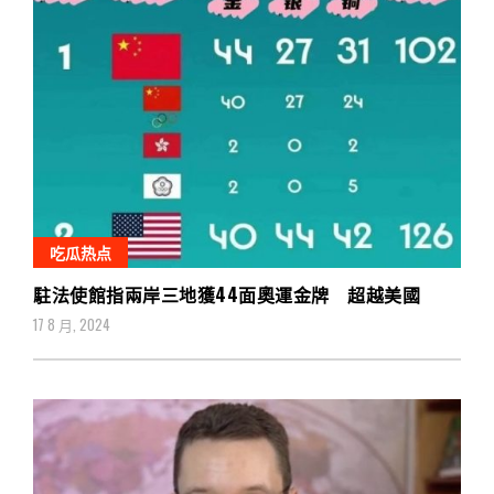
吃瓜热点
駐法使館指兩岸三地獲44面奧運金牌 超越美國
17 8 月, 2024