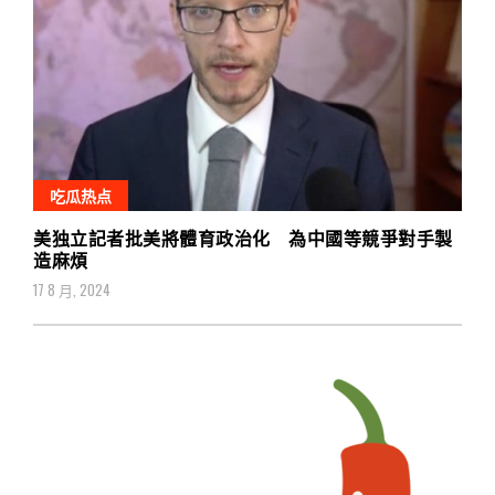
吃瓜热点
美独立記者批美將體育政治化 為中國等競爭對手製
造麻煩
17 8 月, 2024