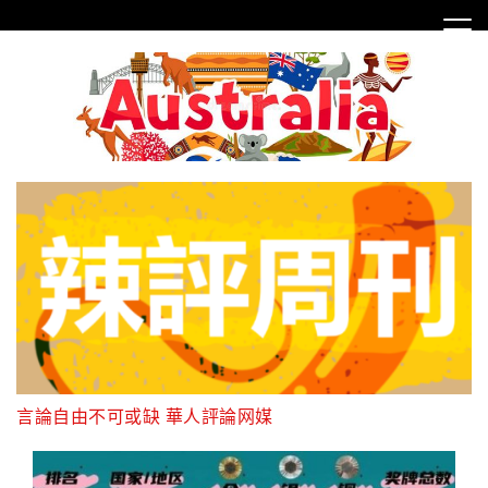
Skip
to
content
言論自由不可或缺 華人評論网媒