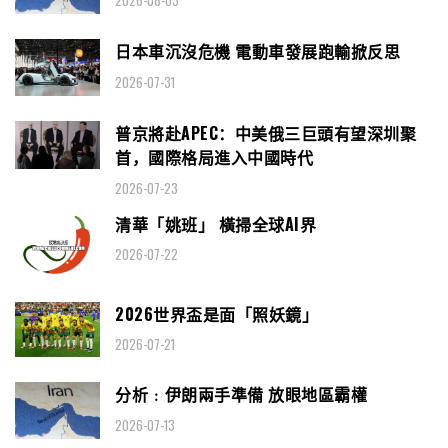
2026-08-03
日本車沉沒危機 電動車發展跑輸掀反思
2026-07-31
普京將赴APEC：中美俄三巨頭有望深圳聚
首，國際格局進入中國時代
2026-07-23
清華「姚班」 橫掃全球AI界
2026-07-22
2026世界盃是面「照妖鏡」
2026-07-21
分析﹕伊朗兩手準備 放眼地區霸權
2026-07-13