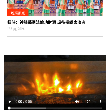
吃瓜热点
紐時：神韻藝團法輪功財源 虐待操縱表演者
17 8 月, 2024