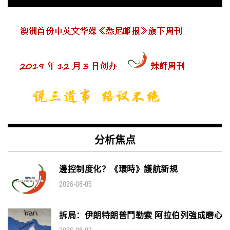
分析焦点
邊控制度化？《環時》護航新規
2026-08-05
拆局：伊朗特朗普鬥勒索 阿拉伯列強成磨心