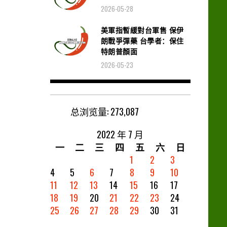
2026-05-28
美軍指暫緩對台軍售 保伊
朗戰爭彈藥 台學者：保住
特朗普顏面
2026-05-23
总浏览量:
273,087
2022 年 7 月
一
二
三
四
五
六
日
1
2
3
4
5
6
7
8
9
10
11
12
13
14
15
16
17
18
19
20
21
22
23
24
25
26
27
28
29
30
31