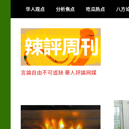
Skip
华人观点
分析焦点
吃瓜热点
八方
to
content
言論自由不可或缺 華人評論网媒