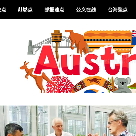
论点
AI燃点
邮报速点
公义在线
台海聚点