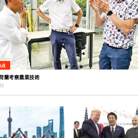
热点
荷蘭考察農業技術
022