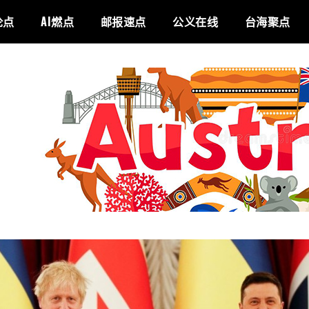
论点
AI燃点
邮报速点
公义在线
台海聚点