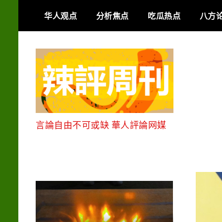
Skip
华人观点
分析焦点
吃瓜热点
八方
to
content
言論自由不可或缺 華人評論网媒