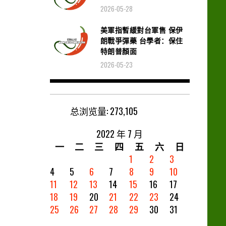
2026-05-28
美軍指暫緩對台軍售 保伊
朗戰爭彈藥 台學者：保住
特朗普顏面
2026-05-23
总浏览量:
273,105
2022 年 7 月
一
二
三
四
五
六
日
1
2
3
4
5
6
7
8
9
10
11
12
13
14
15
16
17
18
19
20
21
22
23
24
25
26
27
28
29
30
31