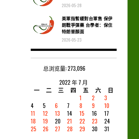
2026-05-28
美軍指暫緩對台軍售 保伊
朗戰爭彈藥 台學者：保住
特朗普顏面
2026-05-23
总浏览量:
273,096
2022 年 7 月
一
二
三
四
五
六
日
1
2
3
4
5
6
7
8
9
10
11
12
13
14
15
16
17
18
19
20
21
22
23
24
25
26
27
28
29
30
31