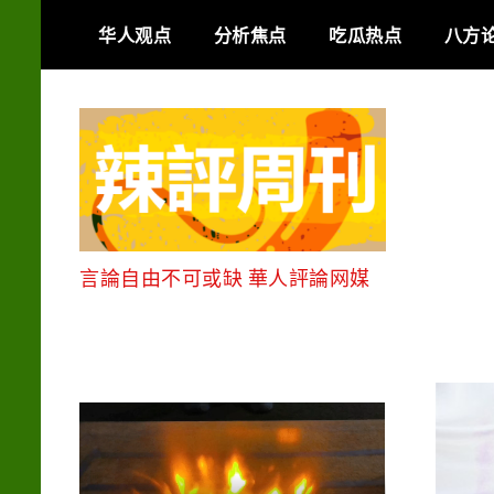
Skip
华人观点
分析焦点
吃瓜热点
八方
to
content
言論自由不可或缺 華人評論网媒