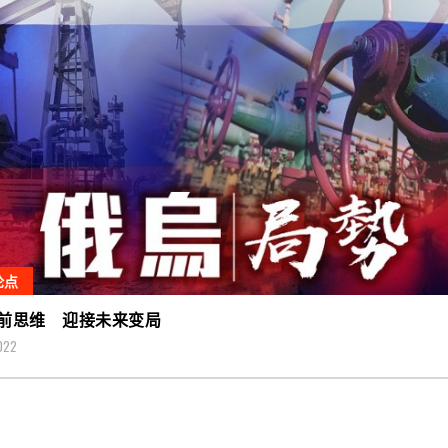
论点
前思维 迎接未来变局
022