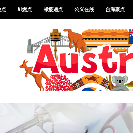
论点
AI燃点
邮报速点
公义在线
台海聚点