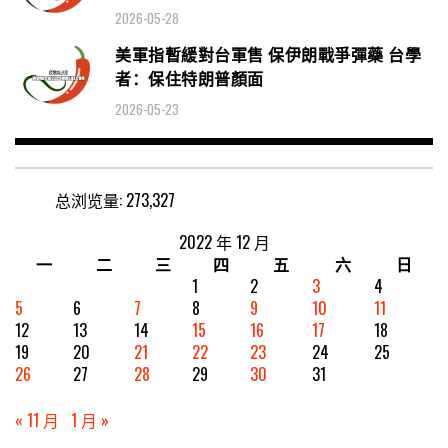
2026-05-28
美軍指暫緩對台軍售 保伊朗戰爭彈藥 台學
者：保住特朗普顏面
2026-05-23
总浏览量:
273,327
2022 年 12 月
一
二
三
四
五
六
日
1
2
3
4
5
6
7
8
9
10
11
12
13
14
15
16
17
18
19
20
21
22
23
24
25
26
27
28
29
30
31
« 11 月
1 月 »