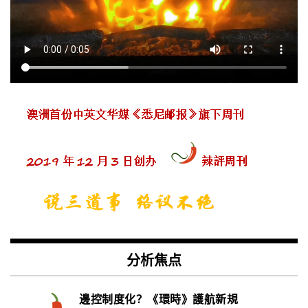
分析焦点
邊控制度化？《環時》護航新規