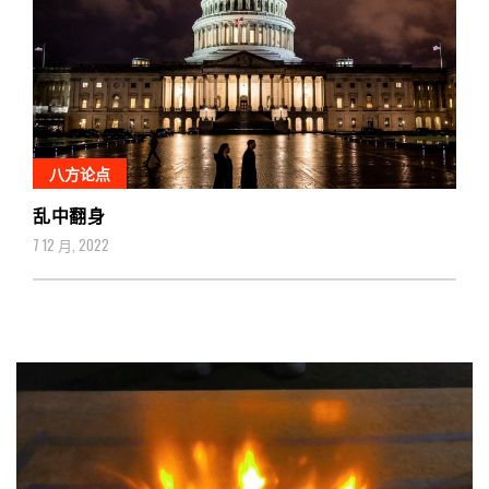
八方论点
乱中翻身
7 12 月, 2022