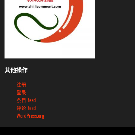
其他操作
注册
登录
条目 feed
评论 feed
WordPress.org