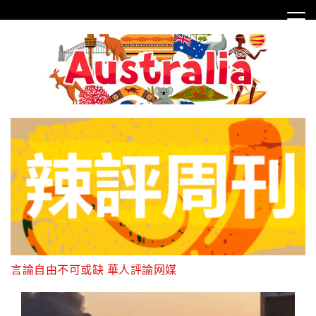
Skip
to
content
言論自由不可或缺 華人評論网媒