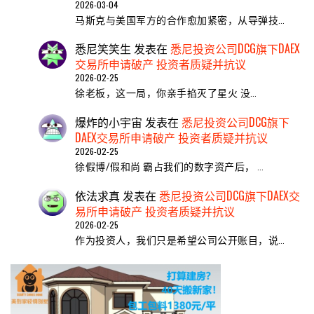
2026-03-04
马斯克与美国军方的合作愈加紧密，从导弹技…
悉尼笑笑生
发表在
悉尼投资公司DCG旗下DAEX
交易所申请破产 投资者质疑并抗议
2026-02-25
​徐老板，这一局，你亲手掐灭了星火 ​没…
爆炸的小宇宙
发表在
悉尼投资公司DCG旗下
DAEX交易所申请破产 投资者质疑并抗议
2026-02-25
徐假博/假和尚 霸占我们的数字资产后， …
依法求真
发表在
悉尼投资公司DCG旗下DAEX交
易所申请破产 投资者质疑并抗议
2026-02-25
作为投资人，我们只是希望公司公开账目，说…