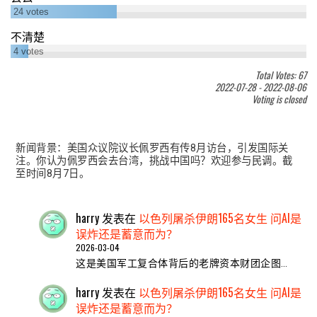
24
votes
不清楚
4
votes
Total Votes: 67
2022-07-28
-
2022-08-06
Voting is closed
新闻背景：美国众议院议长佩罗西有传8月访台，引发国际关
注。你认为佩罗西会去台湾，挑战中国吗？欢迎参与民调。截
至时间8月7日。
harry
发表在
以色列屠杀伊朗165名女生 问AI是
误炸还是蓄意而为？
2026-03-04
这是美国军工复合体背后的老牌资本财团企图…
harry
发表在
以色列屠杀伊朗165名女生 问AI是
误炸还是蓄意而为？