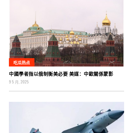
吃瓜热点
中國學者指以俄制衡美必要 美媒：中歐關係蒙影
9 5 月, 2025