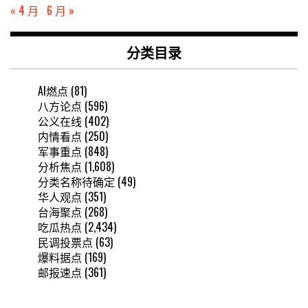
« 4 月
6 月 »
分类目录
AI燃点
(81)
八方论点
(596)
公义在线
(402)
内情看点
(250)
军事重点
(848)
分析焦点
(1,608)
分类名称待确定
(49)
华人观点
(351)
台海聚点
(268)
吃瓜热点
(2,434)
民调投票点
(63)
爆料据点
(169)
邮报速点
(361)