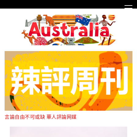
Skip
to
content
言論自由不可或缺 華人評論网媒