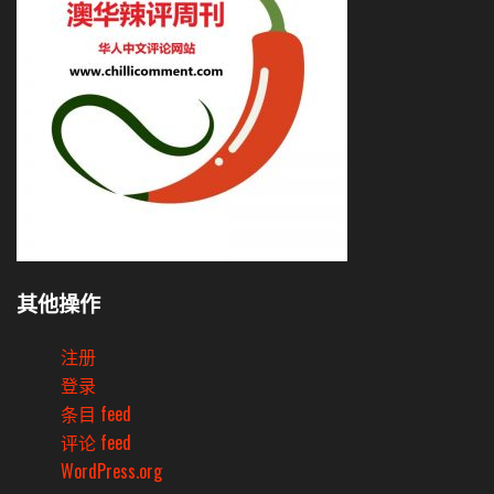
其他操作
注册
登录
条目 feed
评论 feed
WordPress.org