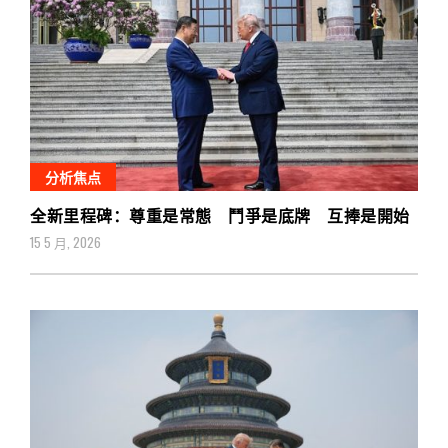
分析焦点
全新里程碑：尊重是常態 鬥爭是底牌 互捧是開始
15 5 月, 2026