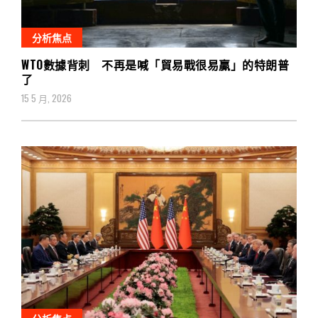
分析焦点
WTO數據背刺 不再是喊「貿易戰很易贏」的特朗普
了
15 5 月, 2026