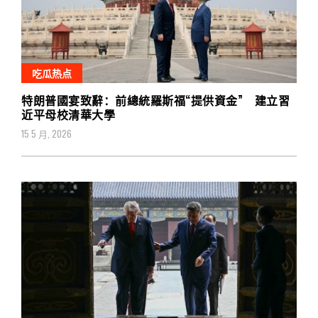
吃瓜热点
特朗普國宴致辭：前總統羅斯福“提供資金” 建立習
近平母校清華大學
15 5 月, 2026