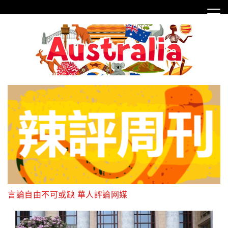
Skip
to
content
言論自由不可或缺 華人評論网媒