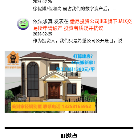
2026-02-25
徐假博/假和尚 霸占我们的数字资产后， …
依法求真
发表在
悉尼投资公司DCG旗下DAEX交
易所申请破产 投资者质疑并抗议
2026-02-25
作为投资人，我们只是希望公司公开账目，说…
AI燃点