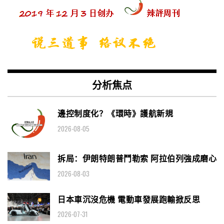
分析焦点
邊控制度化？《環時》護航新規
2026-08-05
拆局：伊朗特朗普鬥勒索 阿拉伯列強成磨心
2026-08-03
日本車沉沒危機 電動車發展跑輸掀反思
2026-07-31