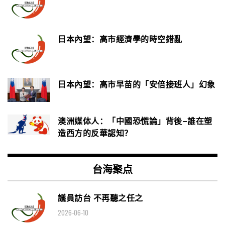
日本內望：高市經濟學的時空錯亂
日本內望：高市早苗的「安倍接班人」幻象
澳洲媒体人：「中國恐慌論」背後–誰在塑
造西方的反華認知？
台海聚点
議員訪台 不再聽之任之
2026-06-10