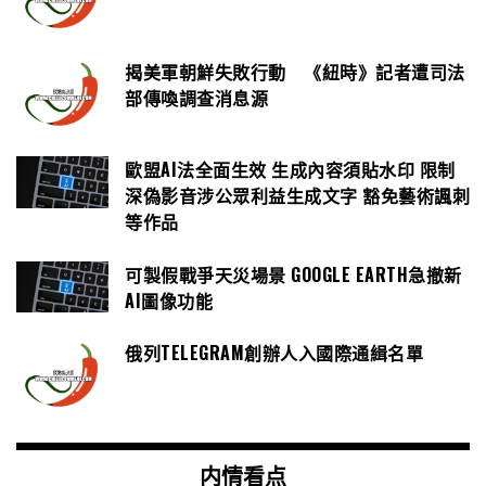
揭美軍朝鮮失敗行動 《紐時》記者遭司法
部傳喚調查消息源
歐盟AI法全面生效 生成內容須貼水印 限制
深偽影音涉公眾利益生成文字 豁免藝術諷刺
等作品
可製假戰爭天災場景 GOOGLE EARTH急撤新
AI圖像功能
俄列TELEGRAM創辦人入國際通緝名單
内情看点