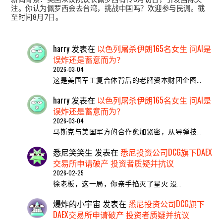
注。你认为佩罗西会去台湾，挑战中国吗？欢迎参与民调。截
至时间8月7日。
harry
发表在
以色列屠杀伊朗165名女生 问AI是
误炸还是蓄意而为？
2026-03-04
这是美国军工复合体背后的老牌资本财团企图…
harry
发表在
以色列屠杀伊朗165名女生 问AI是
误炸还是蓄意而为？
2026-03-04
马斯克与美国军方的合作愈加紧密，从导弹技…
悉尼笑笑生
发表在
悉尼投资公司DCG旗下DAEX
交易所申请破产 投资者质疑并抗议
2026-02-25
​徐老板，这一局，你亲手掐灭了星火 ​没…
爆炸的小宇宙
发表在
悉尼投资公司DCG旗下
DAEX交易所申请破产 投资者质疑并抗议