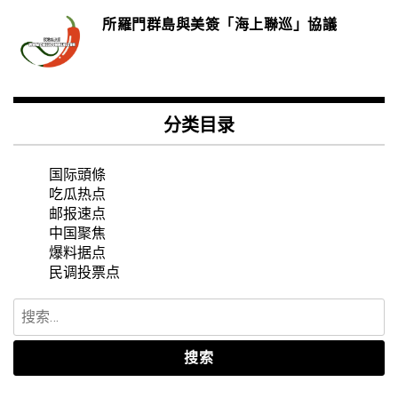
所羅門群島與美簽「海上聯巡」協議
分类目录
国际頭條
吃瓜热点
邮报速点
中国聚焦
爆料据点
民调投票点
搜
索：