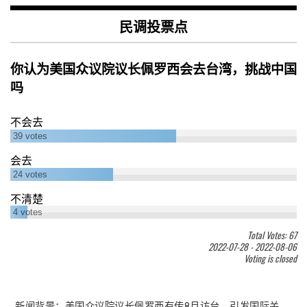
民调投票点
你认为美国众议院议长佩罗西会去台湾，挑战中国
吗
不会去
39
votes
会去
24
votes
不清楚
4
votes
Total Votes: 67
2022-07-28
-
2022-08-06
Voting is closed
新闻背景：美国众议院议长佩罗西有传8月访台，引发国际关