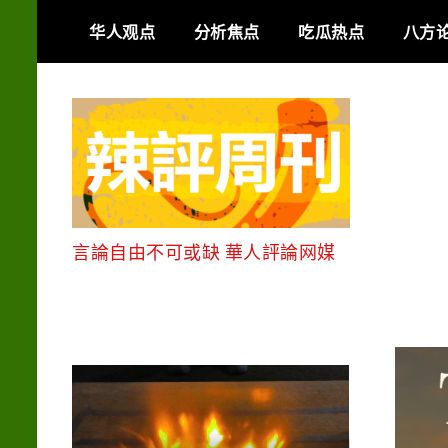
Skip
华人观点
分析焦点
吃瓜热点
八方
to
content
言論自由不可或缺 華人評論网媒