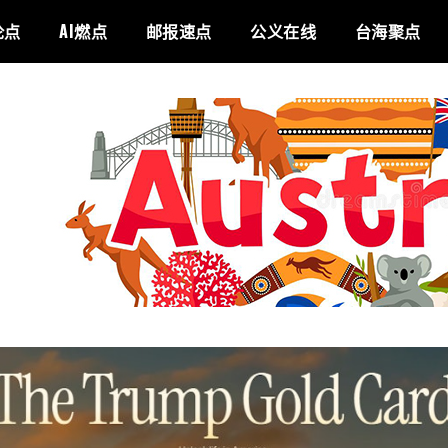
论点
AI燃点
邮报速点
公义在线
台海聚点