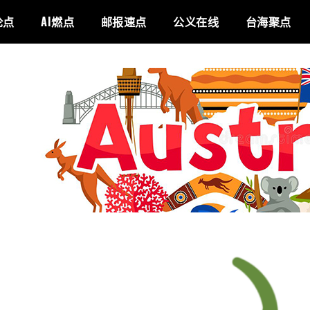
论点
AI燃点
邮报速点
公义在线
台海聚点