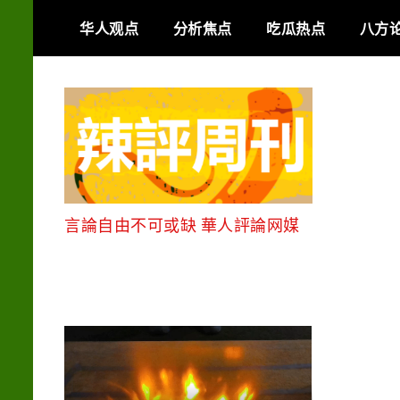
Skip
华人观点
分析焦点
吃瓜热点
八方
to
content
言論自由不可或缺 華人評論网媒